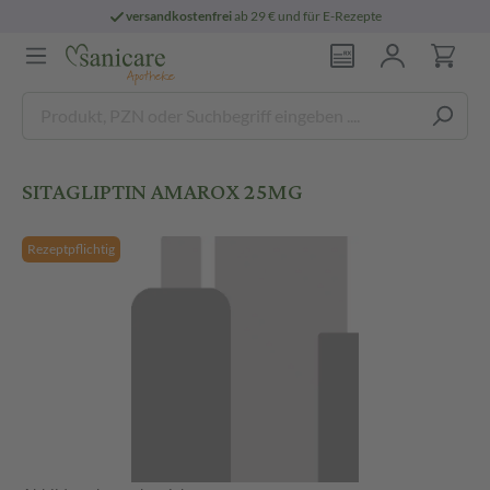
versandkostenfrei
ab 29 € und für E-Rezepte
SITAGLIPTIN AMAROX 25MG
Rezeptpflichtig