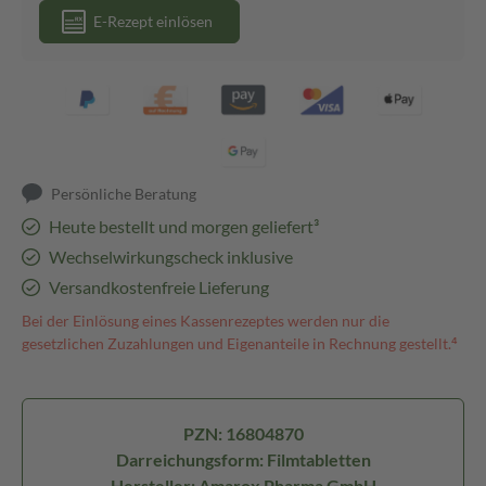
E-Rezept einlösen
Persönliche Beratung
Heute bestellt und morgen geliefert³
Wechselwirkungscheck inklusive
Versandkostenfreie Lieferung
Bei der Einlösung eines Kassenrezeptes werden nur die
gesetzlichen Zuzahlungen und Eigenanteile in Rechnung gestellt.⁴
PZN: 16804870
Darreichungsform: Filmtabletten
Hersteller: Amarox Pharma GmbH