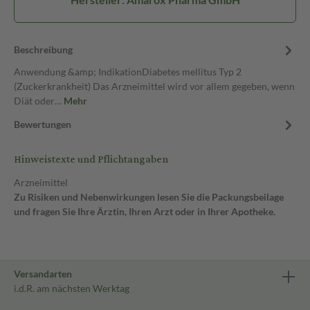
Beschreibung
Anwendung &amp; IndikationDiabetes mellitus Typ 2
(Zuckerkrankheit) Das Arzneimittel wird vor allem gegeben, wenn
Diät oder…
Mehr
Bewertungen
Hinweistexte und Pflichtangaben
Arzneimittel
Zu Risiken und Nebenwirkungen lesen Sie die Packungsbeilage
und fragen Sie Ihre Ärztin, Ihren Arzt oder in Ihrer Apotheke.
Versandarten
i.d.R. am nächsten Werktag