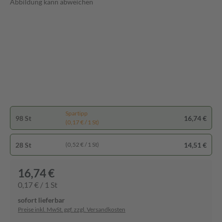
Abbildung kann abweichen
Spartipp
98 St
16,74 €
(0,17 € / 1 St)
28 St
14,51 €
(0,52 € / 1 St)
16,74 €
0,17 € / 1 St
sofort lieferbar
Preise inkl. MwSt. ggf. zzgl. Versandkosten