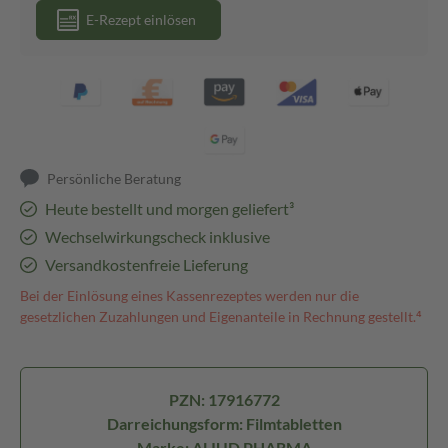
E-Rezept einlösen
Persönliche Beratung
Heute bestellt und morgen geliefert³
Wechselwirkungscheck inklusive
Versandkostenfreie Lieferung
Bei der Einlösung eines Kassenrezeptes werden nur die
gesetzlichen Zuzahlungen und Eigenanteile in Rechnung gestellt.⁴
PZN: 17916772
Darreichungsform: Filmtabletten
Marke: ALIUD PHARMA