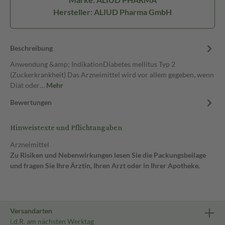
Hersteller: ALIUD Pharma GmbH
Beschreibung
Anwendung &amp; IndikationDiabetes mellitus Typ 2
(Zuckerkrankheit) Das Arzneimittel wird vor allem gegeben, wenn
Diät oder…
Mehr
Bewertungen
Hinweistexte und Pflichtangaben
Arzneimittel
Zu Risiken und Nebenwirkungen lesen Sie die Packungsbeilage
und fragen Sie Ihre Ärztin, Ihren Arzt oder in Ihrer Apotheke.
Versandarten
i.d.R. am nächsten Werktag