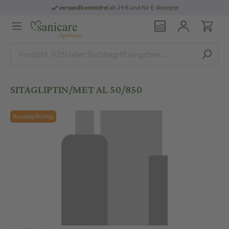
versandkostenfrei
ab 29 € und für E-Rezepte
SITAGLIPTIN/MET AL 50/850
Rezeptpflichtig