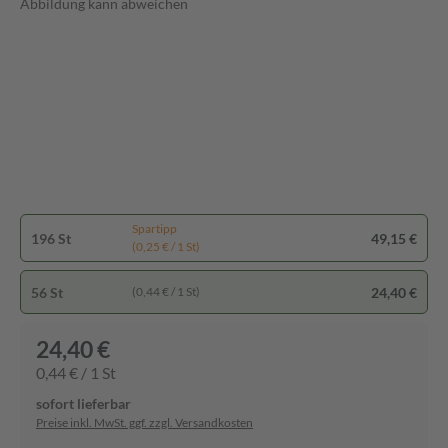
Abbildung kann abweichen
Spartipp
196 St
49,15 €
(0,25 € / 1 St)
56 St
24,40 €
(0,44 € / 1 St)
24,40 €
0,44 € / 1 St
sofort lieferbar
Preise inkl. MwSt. ggf. zzgl. Versandkosten