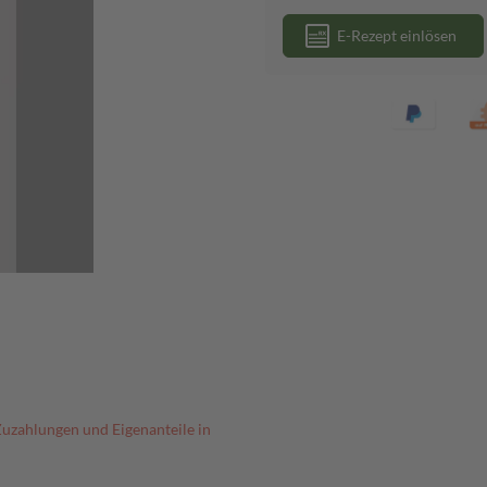
E-Rezept einlösen
Zuzahlungen und Eigenanteile in