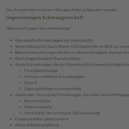
Das Arzneimittel muss vor Hitze geschützt aufbewahrt werden.
Gegenanzeigen Schwangerschaft
Was spricht gegen eine Anwendung?
Überempfindlichkeit gegen die Inhaltsstoffe
Verschiebung des Säure-Basen-Gleichgewichts im Blut zur saure
Bewusstseinsstörungen bis hin zur Bewusstlosigkeit, bedingt du
Stark eingeschränkte Nierenfunktion
Akute Erkrankungen, die die Nierenfunktion beeinträchtigen kö
Flüssigkeitsmangel
Schwere infektiöse Erkrankungen
Schock
Gabe jodhaltiger Kontrastmittel
Akute oder chronische Erkrankungen, die einen Sauerstoffmang
Herzschwäche
Atemschwäche
Herzinfarkt, der erst kurze Zeit zurückliegt
Eingeschränkte Leberfunktion
Akute Alkoholvergiftung