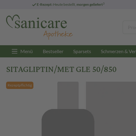
3
E-Rezept:
Heute bestellt,
morgen geliefert
Menü
Bestseller
Sparsets
Schmerzen & Ver
SITAGLIPTIN/MET GLE 50/850
Rezeptpflichtig