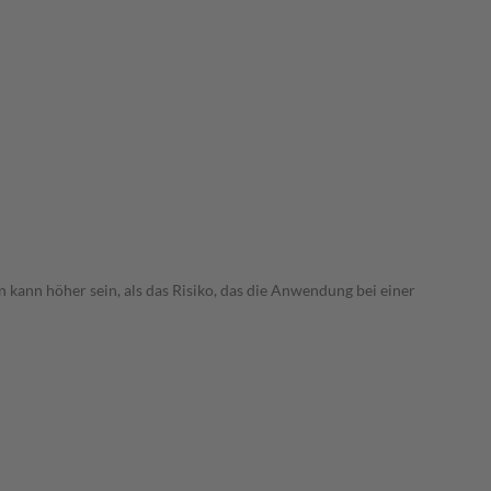
 kann höher sein, als das Risiko, das die Anwendung bei einer