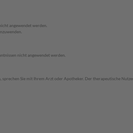
 nicht angewendet werden.
 anzuwenden.
enntnissen nicht angewendet werden.
, sprechen Sie mit Ihrem Arzt oder Apotheker. Der therapeutische Nutzen