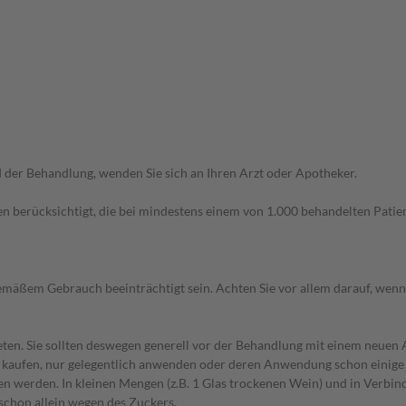
der Behandlung, wenden Sie sich an Ihren Arzt oder Apotheker.
n berücksichtigt, die bei mindestens einem von 1.000 behandelten Patien
äßem Gebrauch beeinträchtigt sein. Achten Sie vor allem darauf, wenn
en. Sie sollten deswegen generell vor der Behandlung mit einem neuen A
st kaufen, nur gelegentlich anwenden oder deren Anwendung schon einige 
 werden. In kleinen Mengen (z.B. 1 Glas trockenen Wein) und in Verbind
 schon allein wegen des Zuckers.