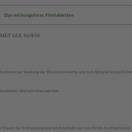
Darreichungsform: Filmtabletten
/MET GLE 50/850
ahmen zur Senkung der Blutzuckerwerte, wie zum Beispiel körperliches T
 Apotheker überschritten werden.
Dauer der Erkrankung und wird deshalb nur von Ihrem Arzt bestimmt. Pri