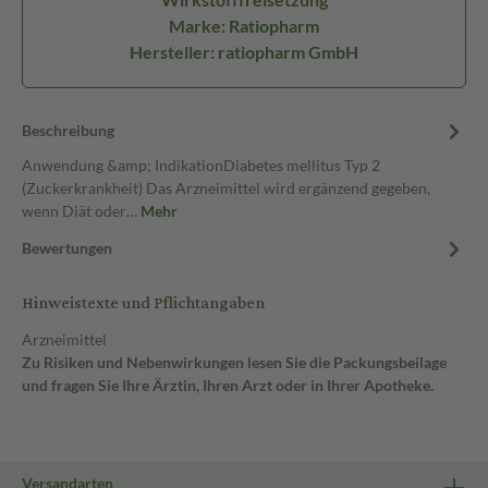
Marke: Ratiopharm
Hersteller: ratiopharm GmbH
Beschreibung
Anwendung &amp; IndikationDiabetes mellitus Typ 2
(Zuckerkrankheit) Das Arzneimittel wird ergänzend gegeben,
wenn Diät oder…
Mehr
Bewertungen
Hinweistexte und Pflichtangaben
Arzneimittel
Zu Risiken und Nebenwirkungen lesen Sie die Packungsbeilage
und fragen Sie Ihre Ärztin, Ihren Arzt oder in Ihrer Apotheke.
Versandarten