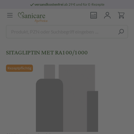
versandkostenfrei
ab 29 € und für E-Rezepte
SITAGLIPTIN MET RA100/1000
Rezeptpflichtig