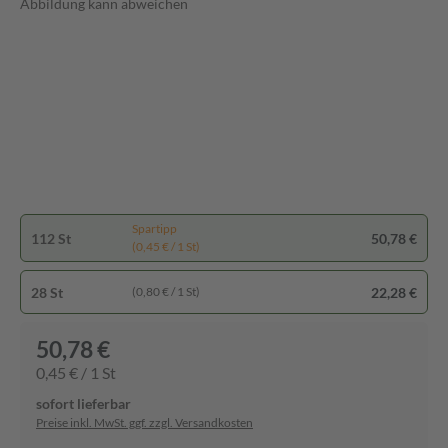
Abbildung kann abweichen
Spartipp
112 St
50,78 €
(0,45 € / 1 St)
28 St
22,28 €
(0,80 € / 1 St)
50,78 €
0,45 € / 1 St
sofort lieferbar
Preise inkl. MwSt. ggf. zzgl. Versandkosten