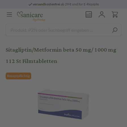
versandkostenfrei
ab 29 € und für E-Rezepte
Sitagliptin/Metformin beta 50 mg/ 1000 mg
112 St Filmtabletten
Rezeptpflichtig