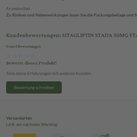
Arzneimittel
Zu Risiken und Nebenwirkungen lesen Sie die Packungsbeilage und fra
Kundenbewertungen: SITAGLIPTIN STADA 50MG FT
0 von 0 Bewertungen
Bewerte dieses Produkt!
Teile deine Erfahrungen mit anderen Kunden.
Bewertung schreiben
Versandarten
i.d.R. am nächsten Werktag