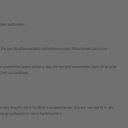
ten auftreten.
 Sie am Straßenverkehr teilnehmen oder Maschinen (auch im
rzneimittel jedes andere, das Sie bereits anwenden, dem Arzt oder
Zeit zurückliegt.
das Insulin wird im Blut transportierter Zucker verstärkt in die
e grundsätzlich noch funktioniert.