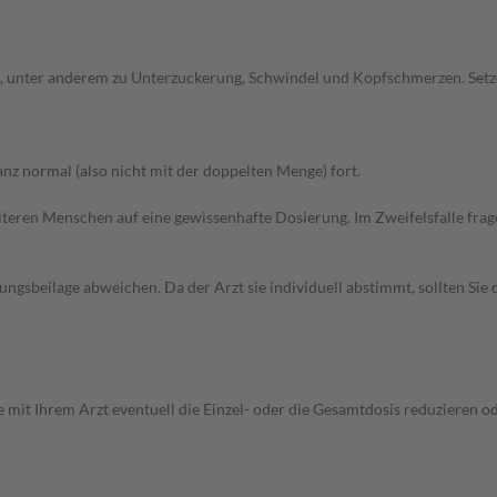
, unter anderem zu Unterzuckerung, Schwindel und Kopfschmerzen. Setz
z normal (also nicht mit der doppelten Menge) fort.
d älteren Menschen auf eine gewissenhafte Dosierung. Im Zweifelsfalle f
gsbeilage abweichen. Da der Arzt sie individuell abstimmt, sollten Si
 mit Ihrem Arzt eventuell die Einzel- oder die Gesamtdosis reduzieren 