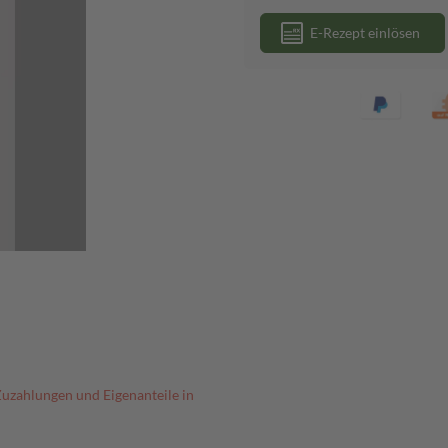
E-Rezept einlösen
Zuzahlungen und Eigenanteile in