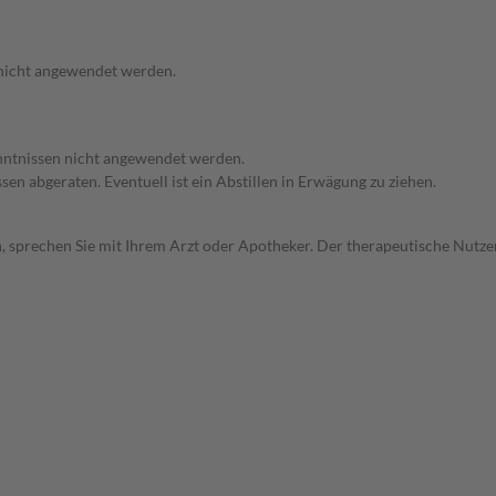
 nicht angewendet werden.
enntnissen nicht angewendet werden.
en abgeraten. Eventuell ist ein Abstillen in Erwägung zu ziehen.
, sprechen Sie mit Ihrem Arzt oder Apotheker. Der therapeutische Nutzen