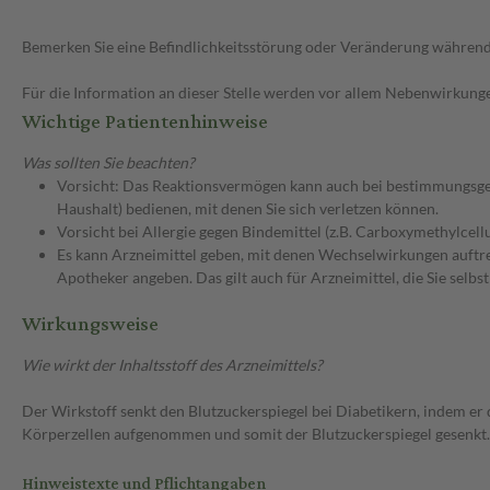
Bemerken Sie eine Befindlichkeitsstörung oder Veränderung während 
Für die Information an dieser Stelle werden vor allem Nebenwirkunge
Wichtige Patientenhinweise
Was sollten Sie beachten?
Vorsicht: Das Reaktionsvermögen kann auch bei bestimmungsgem
Haushalt) bedienen, mit denen Sie sich verletzen können.
Vorsicht bei Allergie gegen Bindemittel (z.B. Carboxymethylcel
Es kann Arzneimittel geben, mit denen Wechselwirkungen auftret
Apotheker angeben. Das gilt auch für Arzneimittel, die Sie selb
Wirkungsweise
Wie wirkt der Inhaltsstoff des Arzneimittels?
Der Wirkstoff senkt den Blutzuckerspiegel bei Diabetikern, indem er 
Körperzellen aufgenommen und somit der Blutzuckerspiegel gesenkt. 
Hinweistexte und Pflichtangaben