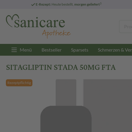
3
E-Rezept:
Heute bestellt,
morgen geliefert
Menü
Bestseller
Sparsets
Schmerzen & Ver
SITAGLIPTIN STADA 50MG FTA
Rezeptpflichtig