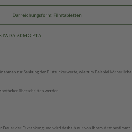
Darreichungsform: Filmtabletten
N STADA 50MG FTA
ahmen zur Senkung der Blutzuckerwerte, wie zum Beispiel körperliches T
 Apotheker überschritten werden.
Dauer der Erkrankung und wird deshalb nur von Ihrem Arzt bestimmt. Pri