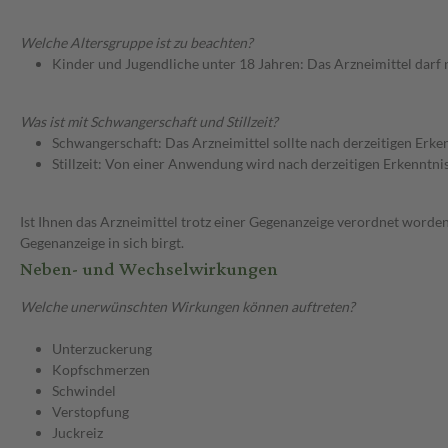
Welche Altersgruppe ist zu beachten?
Kinder und Jugendliche unter 18 Jahren: Das Arzneimittel darf
Was ist mit Schwangerschaft und Stillzeit?
Schwangerschaft: Das Arzneimittel sollte nach derzeitigen Erk
Stillzeit: Von einer Anwendung wird nach derzeitigen Erkenntniss
Ist Ihnen das Arzneimittel trotz einer Gegenanzeige verordnet worden
Gegenanzeige in sich birgt.
Neben- und Wechselwirkungen
Welche unerwünschten Wirkungen können auftreten?
Unterzuckerung
Kopfschmerzen
Schwindel
Verstopfung
Juckreiz