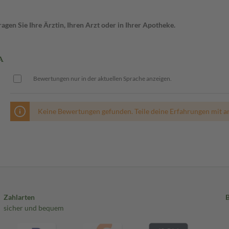
gen Sie Ihre Ärztin, Ihren Arzt oder in Ihrer Apotheke.
A
Bewertungen nur in der aktuellen Sprache anzeigen.
Keine Bewertungen gefunden. Teile deine Erfahrungen mit a
Zahlarten
sicher und bequem