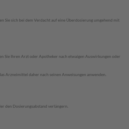
en Sie sich bei dem Verdacht auf eine Überdosierung umgehend mit
ragen Sie Ihren Arzt oder Apotheker nach etwaigen Auswirkungen oder
e das Arzneimittel daher nach seinen Anweisungen anwenden.
oder den Dosierungsabstand verlängern.