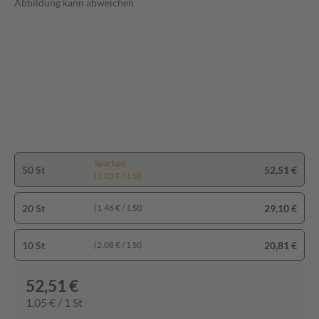
Abbildung kann abweichen
Spartipp
50 St
52,51 €
(1,05 € / 1 St)
20 St
29,10 €
(1,46 € / 1 St)
10 St
20,81 €
(2,08 € / 1 St)
52,51 €
1,05 € / 1 St