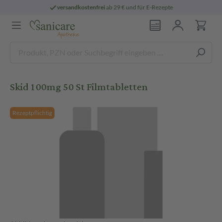
versandkostenfrei
ab 29 € und für E-Rezepte
Skid 100mg 50 St Filmtabletten
Rezeptpflichtig