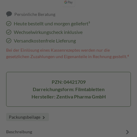
Persönliche Beratung
Heute bestellt und morgen geliefert³
Wechselwirkungscheck inklusive
Versandkostenfreie Lieferung
Bei der Einlösung eines Kassenrezeptes werden nur die
gesetzlichen Zuzahlungen und Eigenanteile in Rechnung gestellt.⁴
PZN: 04421709
Darreichungsform: Filmtabletten
Hersteller: Zentiva Pharma GmbH
Packungsbeilage
Beschreibung