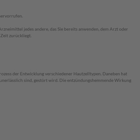
hervorrufen.
rzneimittel jedes andere, das Sie bereits anwenden, dem Arzt oder
Zeit zurückliegt.
rozess der Entwicklung verschiedener Hautzelltypen. Daneben hat
 unerlässlich sind, gestört wird. Die entzündungshemmende Wirkung