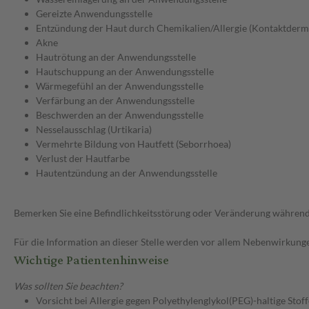
Gereizte Anwendungsstelle
Entzündung der Haut durch Chemikalien/Allergie (Kontaktderma
Akne
Hautrötung an der Anwendungsstelle
Hautschuppung an der Anwendungsstelle
Wärmegefühl an der Anwendungsstelle
Verfärbung an der Anwendungsstelle
Beschwerden an der Anwendungsstelle
Nesselausschlag (Urtikaria)
Vermehrte Bildung von Hautfett (Seborrhoea)
Verlust der Hautfarbe
Hautentzündung an der Anwendungsstelle
Bemerken Sie eine Befindlichkeitsstörung oder Veränderung während 
Für die Information an dieser Stelle werden vor allem Nebenwirkunge
Wichtige Patientenhinweise
Was sollten Sie beachten?
Vorsicht bei Allergie gegen Polyethylenglykol(PEG)-haltige Stoff