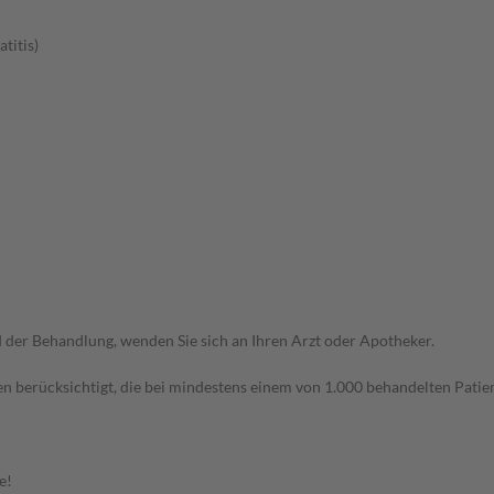
titis)
der Behandlung, wenden Sie sich an Ihren Arzt oder Apotheker.
n berücksichtigt, die bei mindestens einem von 1.000 behandelten Patien
e!