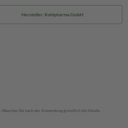
Hersteller: Kohlpharma GmbH
le(n). Waschen Sie nach der Anwendung gründlich die Hände.