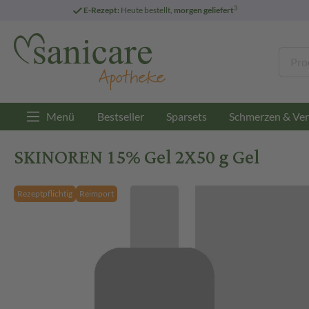
3
E-Rezept:
Heute bestellt,
morgen geliefert
Menü
Bestseller
Sparsets
Schmerzen & Ver
SKINOREN 15% Gel 2X50 g Gel
Rezeptpflichtig
Reimport