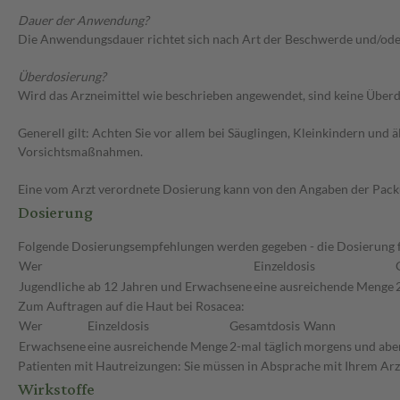
Dauer der Anwendung?
Die Anwendungsdauer richtet sich nach Art der Beschwerde und/ode
Überdosierung?
Wird das Arzneimittel wie beschrieben angewendet, sind keine Überdo
Generell gilt: Achten Sie vor allem bei Säuglingen, Kleinkindern un
Vorsichtsmaßnahmen.
Eine vom Arzt verordnete Dosierung kann von den Angaben der Packun
Dosierung
Folgende Dosierungsempfehlungen werden gegeben - die Dosierung für
Wer
Einzeldosis
Jugendliche ab 12 Jahren und Erwachsene
eine ausreichende Menge
Zum Auftragen auf die Haut bei Rosacea:
Wer
Einzeldosis
Gesamtdosis
Wann
Erwachsene
eine ausreichende Menge
2-mal täglich
morgens und abe
Patienten mit Hautreizungen: Sie müssen in Absprache mit Ihrem Arzt
Wirkstoffe