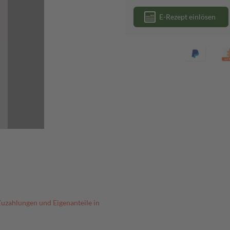
E-Rezept einlösen
Zuzahlungen und Eigenanteile in