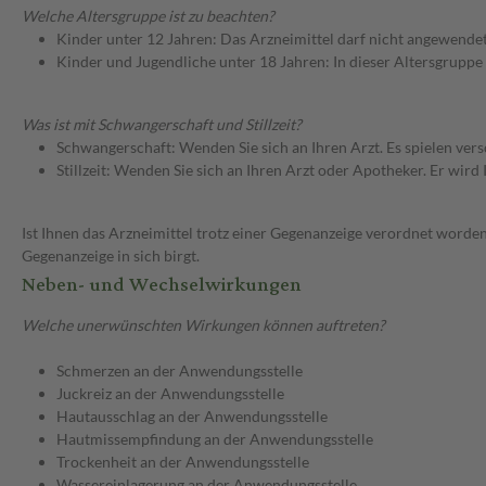
Welche Altersgruppe ist zu beachten?
Kinder unter 12 Jahren: Das Arzneimittel darf nicht angewende
Kinder und Jugendliche unter 18 Jahren: In dieser Altersgruppe
Was ist mit Schwangerschaft und Stillzeit?
Schwangerschaft: Wenden Sie sich an Ihren Arzt. Es spielen ve
Stillzeit: Wenden Sie sich an Ihren Arzt oder Apotheker. Er wi
Ist Ihnen das Arzneimittel trotz einer Gegenanzeige verordnet worden
Gegenanzeige in sich birgt.
Neben- und Wechselwirkungen
Welche unerwünschten Wirkungen können auftreten?
Schmerzen an der Anwendungsstelle
Juckreiz an der Anwendungsstelle
Hautausschlag an der Anwendungsstelle
Hautmissempfindung an der Anwendungsstelle
Trockenheit an der Anwendungsstelle
Wassereinlagerung an der Anwendungsstelle