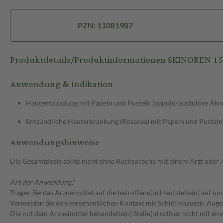
PZN: 11081987
Produktdetails/Produktinformationen SKINOREN 1
Anwendung & Indikation
Hautentzündung mit Papeln und Pusteln (papulo-pustulöse Akn
Entzündliche Hauterkrankung (Rosacea) mit Papeln und Pusteln
Anwendungshinweise
Die Gesamtdosis sollte nicht ohne Rücksprache mit einem Arzt oder
Art der Anwendung?
Tragen Sie das Arzneimittel auf die betroffene(n) Hautstelle(n) auf un
Vermeiden Sie den versehentlichen Kontakt mit Schleimhäuten, Aug
Die mit dem Arzneimittel behandelte(n) Stelle(n) sollten nicht mit e