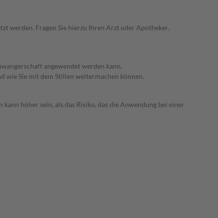
zt werden. Fragen Sie hierzu Ihren Arzt oder Apotheker.
 Schwangerschaft angewendet werden kann.
nd wie Sie mit dem Stillen weitermachen können.
 kann höher sein, als das Risiko, das die Anwendung bei einer