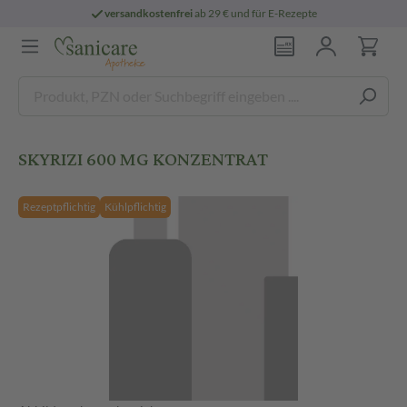
versandkostenfrei
ab 29 € und für E-Rezepte
SKYRIZI 600 MG KONZENTRAT
Rezeptpflichtig
Kühlpflichtig