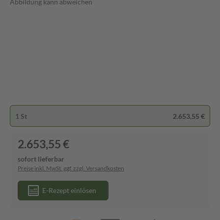
Abbildung kann abweichen
1 St
2.653,55 €
2.653,55 €
sofort lieferbar
Preise inkl. MwSt. ggf. zzgl. Versandkosten
E-Rezept einlösen