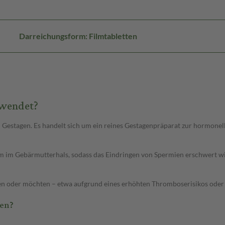
Darreichungsform: Filmtabletten
ewendet?
 Gestagen. Es handelt sich um ein reines Gestagenpräparat zur hormonel
m im Gebärmutterhals, sodass das Eindringen von Spermien erschwert wi
fen oder möchten – etwa aufgrund eines erhöhten Thromboserisikos oder
en?