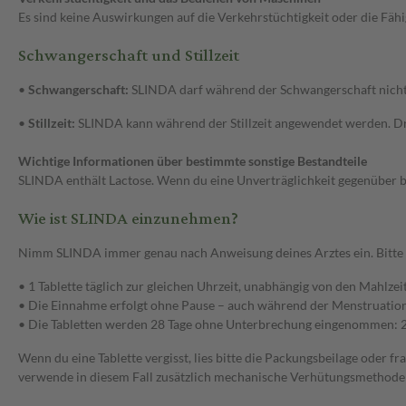
Es sind keine Auswirkungen auf die Verkehrstüchtigkeit oder die Fä
Schwangerschaft und Stillzeit
•
Schwangerschaft:
SLINDA darf während der Schwangerschaft nicht 
•
Stillzeit:
SLINDA kann während der Stillzeit angewendet werden. Dr
Wichtige Informationen über bestimmte sonstige Bestandteile
SLINDA enthält Lactose. Wenn du eine Unverträglichkeit gegenüber b
Wie ist SLINDA einzunehmen?
Nimm SLINDA immer genau nach Anweisung deines Arztes ein. Bitte fr
• 1 Tablette täglich zur gleichen Uhrzeit, unabhängig von den Mahlzei
• Die Einnahme erfolgt ohne Pause – auch während der Menstruation
• Die Tabletten werden 28 Tage ohne Unterbrechung eingenommen: 24 
Wenn du eine Tablette vergisst, lies bitte die Packungsbeilage oder
verwende in diesem Fall zusätzlich mechanische Verhütungsmethoden.