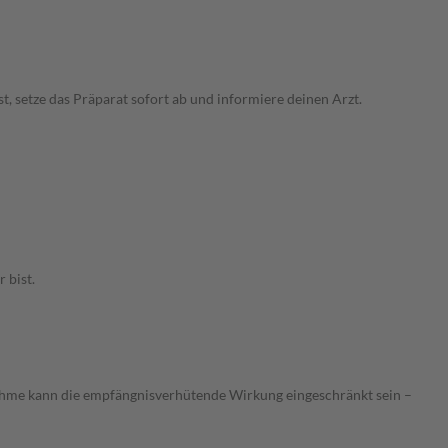
etze das Präparat sofort ab und informiere deinen Arzt.
 bist.
nnahme kann die empfängnisverhütende Wirkung eingeschränkt sein –