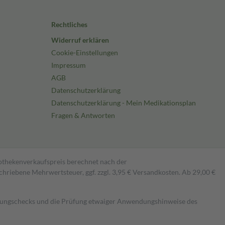
Rechtliches
Widerruf erklären
Cookie-Einstellungen
Impressum
AGB
Datenschutzerklärung
Datenschutzerklärung - Mein Medikationsplan
Fragen & Antworten
pothekenverkaufspreis berechnet nach der
hriebene Mehrwertsteuer, ggf. zzgl. 3,95 € Versandkosten. Ab 29,00 €
kungschecks und die Prüfung etwaiger Anwendungshinweise des