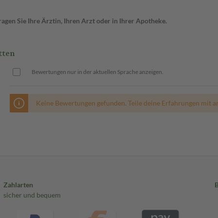
gen Sie Ihre Ärztin, Ihren Arzt oder in Ihrer Apotheke.
tten
Bewertungen nur in der aktuellen Sprache anzeigen.
Keine Bewertungen gefunden. Teile deine Erfahrungen mit a
Zahlarten
sicher und bequem