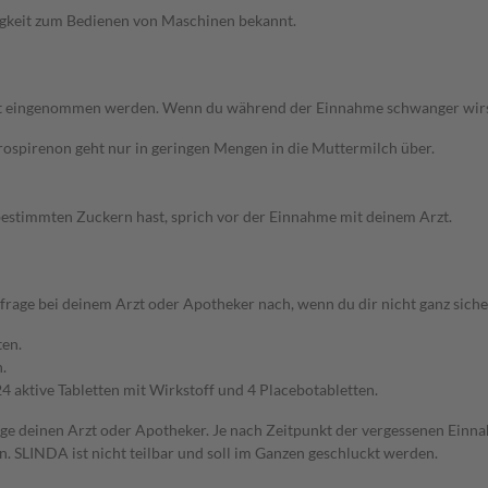
higkeit zum Bedienen von Maschinen bekannt.
eingenommen werden. Wenn du während der Einnahme schwanger wirst, s
ospirenon geht nur in geringen Mengen in die Muttermilch über.
estimmten Zuckern hast, sprich vor der Einnahme mit deinem Arzt.
age bei deinem Arzt oder Apotheker nach, wenn du dir nicht ganz sicher
ten.
.
aktive Tabletten mit Wirkstoff und 4 Placebotabletten.
 frage deinen Arzt oder Apotheker. Je nach Zeitpunkt der vergessenen Ei
 SLINDA ist nicht teilbar und soll im Ganzen geschluckt werden.