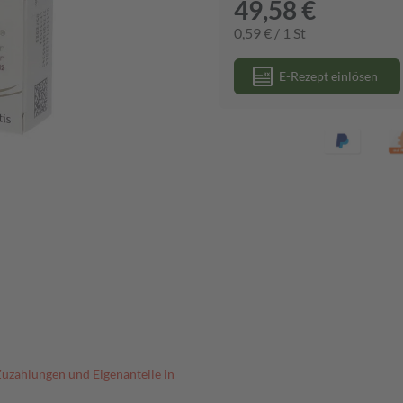
49,58 €
0,59 € / 1 St
E-Rezept einlösen
Zuzahlungen und Eigenanteile in