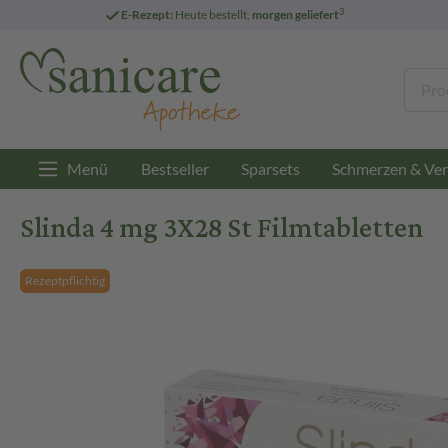
3
E-Rezept:
Heute bestellt,
morgen geliefert
Menü
Bestseller
Sparsets
Schmerzen & Ver
Slinda 4 mg 3X28 St Filmtabletten
Rezeptpflichtig