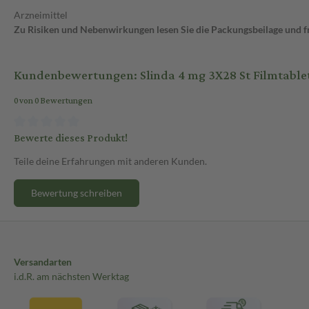
Arzneimittel
Zu Risiken und Nebenwirkungen lesen Sie die Packungsbeilage und fra
Kundenbewertungen: Slinda 4 mg 3X28 St Filmtable
0 von 0 Bewertungen
Bewerte dieses Produkt!
Teile deine Erfahrungen mit anderen Kunden.
Bewertung schreiben
Versandarten
i.d.R. am nächsten Werktag