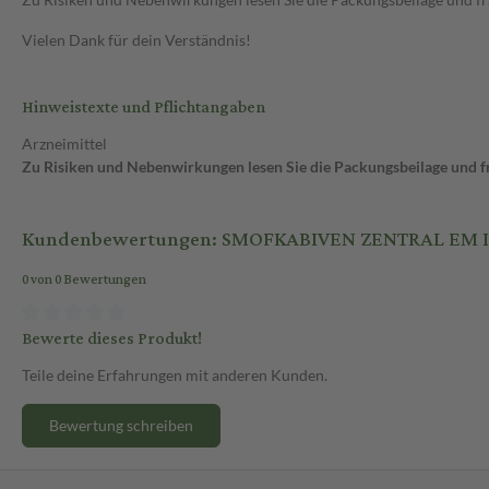
Vielen Dank für dein Verständnis!
Hinweistexte und Pflichtangaben
Arzneimittel
Zu Risiken und Nebenwirkungen lesen Sie die Packungsbeilage und fra
Kundenbewertungen: SMOFKABIVEN ZENTRAL EM 
0 von 0 Bewertungen
Bewerte dieses Produkt!
Teile deine Erfahrungen mit anderen Kunden.
Bewertung schreiben