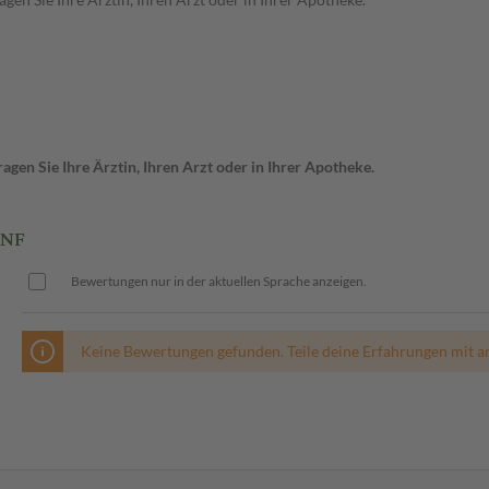
gen Sie Ihre Ärztin, Ihren Arzt oder in Ihrer Apotheke.
INF
Bewertungen nur in der aktuellen Sprache anzeigen.
Keine Bewertungen gefunden. Teile deine Erfahrungen mit a