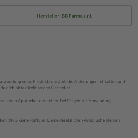
Hersteller: BB Farma s.r.l.
wendung eines Produkts die Zeit, die Anleitungen, Etiketten und
 dich bitte direkt an den Hersteller.
 bzw. einen Apotheker darstellen. Bei Fragen zur Anwendung,
heken OHG keine Haftung. Deine gesetzlichen Ansprüche bleiben