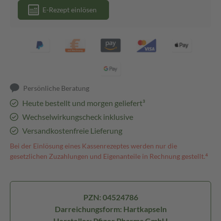
E-Rezept einlösen
Persönliche Beratung
Heute bestellt und morgen geliefert³
Wechselwirkungscheck inklusive
Versandkostenfreie Lieferung
Bei der Einlösung eines Kassenrezeptes werden nur die
gesetzlichen Zuzahlungen und Eigenanteile in Rechnung gestellt.⁴
PZN: 04524786
Darreichungsform: Hartkapseln
Hersteller: Pfizer Pharma GmbH