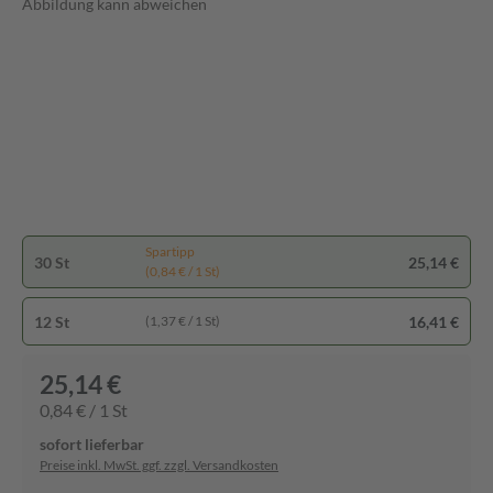
Abbildung kann abweichen
Spartipp
30 St
25,14 €
(0,84 € / 1 St)
12 St
16,41 €
(1,37 € / 1 St)
25,14 €
0,84 € / 1 St
sofort lieferbar
Preise inkl. MwSt. ggf. zzgl. Versandkosten