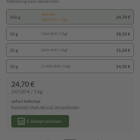
Abbildung kann abweichen
Spartipp
100 g
24,70 €
(247,00 € / 1 kg)
50 g
18,10 €
(362,00 € / 1 kg)
25 g
15,24 €
(609,60 € / 1 kg)
10 g
14,35 €
(1.435,00 € / 1 kg)
24,70 €
247,00 € / 1 kg
sofort lieferbar
Preise inkl. MwSt. ggf. zzgl. Versandkosten
E-Rezept einlösen