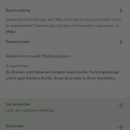
Beschreibung
Sende jetzt dein Rezept ein! Was ist Soderm plus und wofür wird
es angewendet? Soderm plus ist eine Kombination aus einem st…
Mehr
Bewertungen
Hinweistexte und Pflichtangaben
Arzneimittel
Zu Risiken und Nebenwirkungen lesen Sie die Packungsbeilage
und fragen Sie Ihre Ärztin, Ihren Arzt oder in Ihrer Apotheke.
Versandarten
i.d.R. am nächsten Werktag
Zahlarten