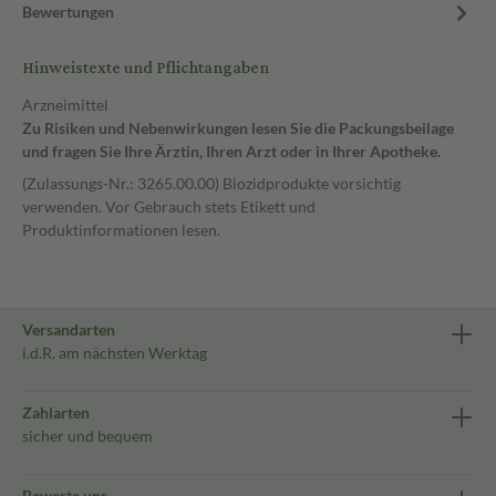
Bewertungen
Hinweistexte und Pflichtangaben
Arzneimittel
Zu Risiken und Nebenwirkungen lesen Sie die Packungsbeilage
und fragen Sie Ihre Ärztin, Ihren Arzt oder in Ihrer Apotheke.
(Zulassungs-Nr.: 3265.00.00) Biozidprodukte vorsichtig
verwenden. Vor Gebrauch stets Etikett und
Produktinformationen lesen.
Versandarten
i.d.R. am nächsten Werktag
Zahlarten
sicher und bequem
Bewerte uns