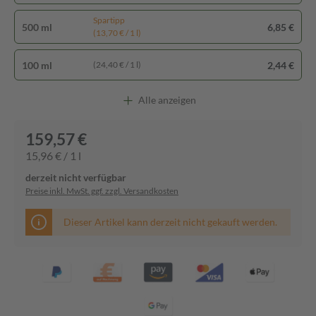
Spartipp
500 ml
6,85 €
(13,70 € / 1 l)
100 ml
2,44 €
(24,40 € / 1 l)
Alle anzeigen
159,57 €
15,96 € / 1 l
derzeit nicht verfügbar
Preise inkl. MwSt. ggf. zzgl. Versandkosten
Dieser Artikel kann derzeit nicht gekauft werden.