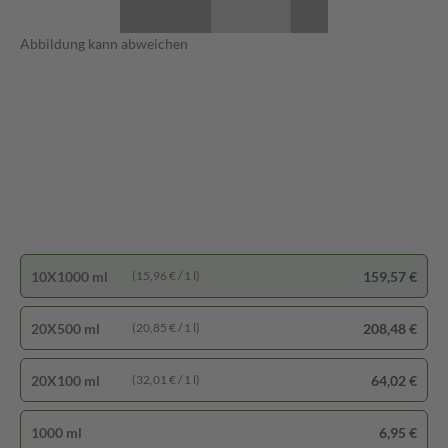
Abbildung kann abweichen
10X1000 ml
159,57 €
(15,96 € / 1 l)
20X500 ml
208,48 €
(20,85 € / 1 l)
20X100 ml
64,02 €
(32,01 € / 1 l)
1000 ml
6,95 €