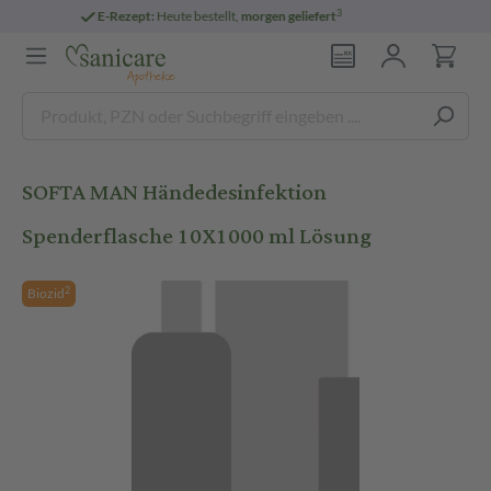
3
E-Rezept:
Heute bestellt,
morgen geliefert
SOFTA MAN Händedesinfektion
Spenderflasche 10X1000 ml Lösung
2
Biozid