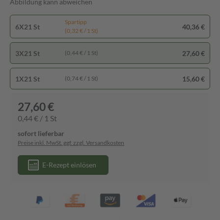
Abbildung kann abweichen
Spartipp
6X21 St
40,36 €
(0,32 € / 1 St)
3X21 St
27,60 €
(0,44 € / 1 St)
1X21 St
15,60 €
(0,74 € / 1 St)
27,60 €
0,44 € / 1 St
sofort lieferbar
Preise inkl. MwSt. ggf. zzgl. Versandkosten
E-Rezept einlösen