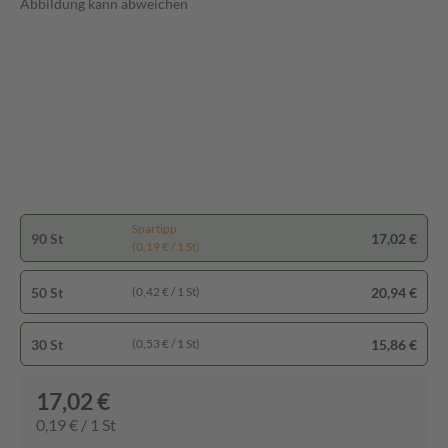
Abbildung kann abweichen
Spartipp
90 St
17,02 €
(0,19 € / 1 St)
50 St
20,94 €
(0,42 € / 1 St)
30 St
15,86 €
(0,53 € / 1 St)
17,02 €
0,19 € / 1 St