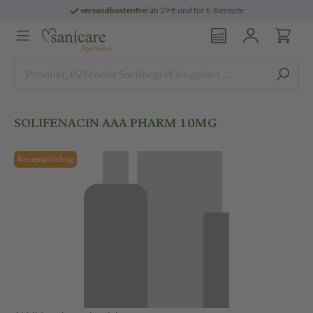
versandkostenfrei
ab 29 € und für E-Rezepte
SOLIFENACIN AAA PHARM 10MG
Rezeptpflichtig