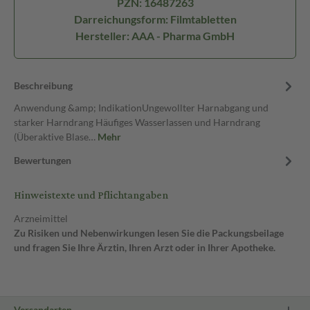
PZN: 16487263
Darreichungsform: Filmtabletten
Hersteller: AAA - Pharma GmbH
Beschreibung
Anwendung &amp; IndikationUngewollter Harnabgang und
starker Harndrang Häufiges Wasserlassen und Harndrang
(Überaktive Blase…
Mehr
Bewertungen
Hinweistexte und Pflichtangaben
Arzneimittel
Zu Risiken und Nebenwirkungen lesen Sie die Packungsbeilage
und fragen Sie Ihre Ärztin, Ihren Arzt oder in Ihrer Apotheke.
Versandarten