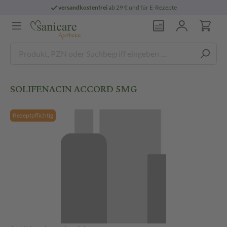
versandkostenfrei
ab 29 € und für E-Rezepte
SOLIFENACIN ACCORD 5MG
Rezeptpflichtig