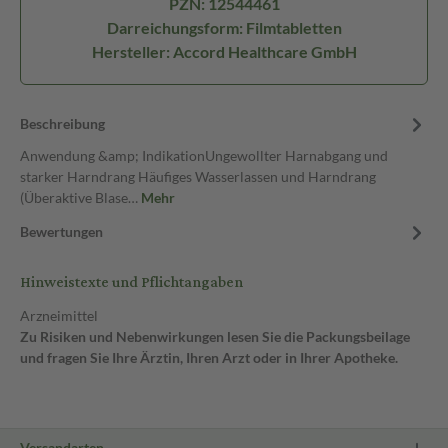
PZN: 12544461
Darreichungsform: Filmtabletten
Hersteller: Accord Healthcare GmbH
Beschreibung
Anwendung &amp; IndikationUngewollter Harnabgang und
starker Harndrang Häufiges Wasserlassen und Harndrang
(Überaktive Blase…
Mehr
Bewertungen
Hinweistexte und Pflichtangaben
Arzneimittel
Zu Risiken und Nebenwirkungen lesen Sie die Packungsbeilage
und fragen Sie Ihre Ärztin, Ihren Arzt oder in Ihrer Apotheke.
Versandarten