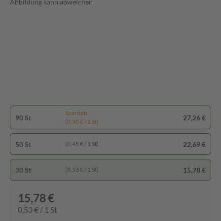
Abbildung kann abweichen
Spartipp
90 St
27,26 €
(0,30 € / 1 St)
50 St
22,69 €
(0,45 € / 1 St)
30 St
15,78 €
(0,53 € / 1 St)
15,78 €
0,53 € / 1 St