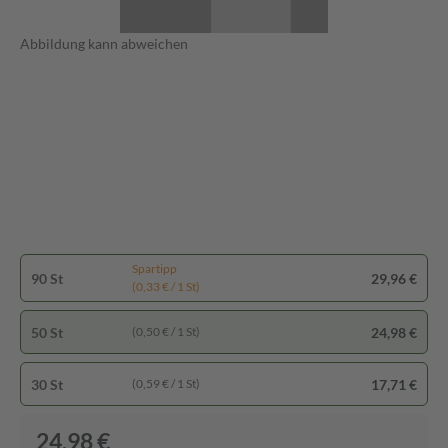
Abbildung kann abweichen
Spartipp
90 St
29,96 €
(0,33 € / 1 St)
50 St
24,98 €
(0,50 € / 1 St)
30 St
17,71 €
(0,59 € / 1 St)
24,98 €