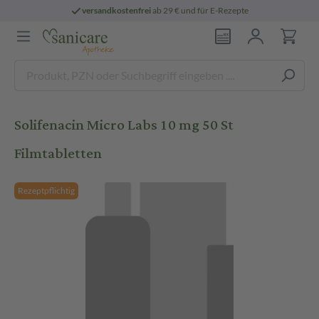
versandkostenfrei
ab 29 € und für E-Rezepte
Solifenacin Micro Labs 10 mg 50 St
Filmtabletten
Rezeptpflichtig