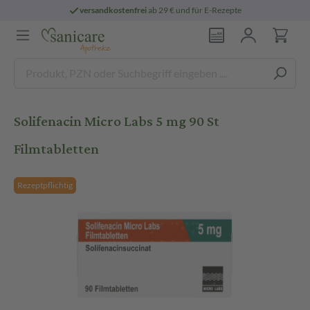
versandkostenfrei
ab 29 € und für E-Rezepte
Solifenacin Micro Labs 5 mg 90 St
Filmtabletten
Rezeptpflichtig