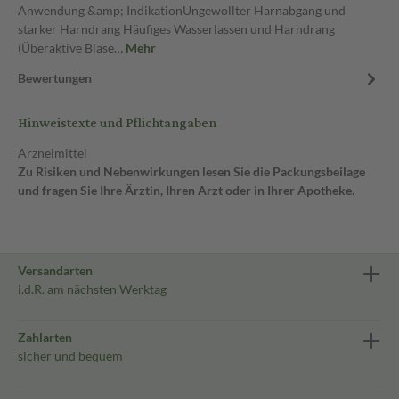
Anwendung &amp; IndikationUngewollter Harnabgang und
starker Harndrang Häufiges Wasserlassen und Harndrang
(Überaktive Blase…
Mehr
Bewertungen
Hinweistexte und Pflichtangaben
Arzneimittel
Zu Risiken und Nebenwirkungen lesen Sie die Packungsbeilage
und fragen Sie Ihre Ärztin, Ihren Arzt oder in Ihrer Apotheke.
Versandarten
i.d.R. am nächsten Werktag
Zahlarten
sicher und bequem