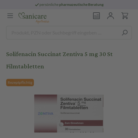
persönliche
pharmazeutische Beratung
Solifenacin Succinat Zentiva 5 mg 30 St
Filmtabletten
Rezeptpflichtig