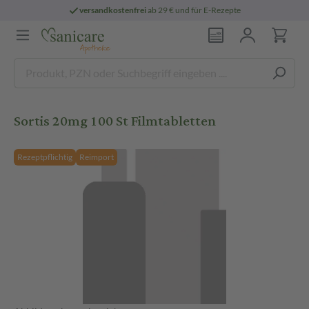
versandkostenfrei
ab 29 € und für E-Rezepte
Sortis 20mg 100 St Filmtabletten
Rezeptpflichtig
Reimport