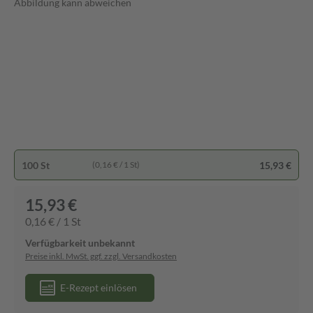
Abbildung kann abweichen
100 St
15,93 €
(0,16 € / 1 St)
15,93 €
0,16 € / 1 St
Verfügbarkeit unbekannt
Preise inkl. MwSt. ggf. zzgl. Versandkosten
E-Rezept einlösen