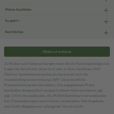
Meine Apotheke
So geht's
Rechtliches
Widerruf erklären
Zu Risiken und Nebenwirkungen lesen Sie die Packungsbeilage und
fragen Sie Ihre Ärztin, Ihren Arzt oder in Ihrer Apotheke. AVP:
Üblicher Apothekenverkaufspreis berechnet nach der
Arzneimittelpreisverordnung. UVP: Unverbindliche
Preisempfehlung des Herstellers. Die angegebenen Preise
beinhalten die gesetzlich vorgeschriebene Mehrwertsteuer, ggf.
zzgl. 3,95 € Versandkosten. Ab 29,00 € Bestell­wert versand­kosten­
frei. Preisänderungen und Irrtümer vorbehalten. Alle Angebote
und Gratis-Beigaben nur solange der Vorrat reicht.