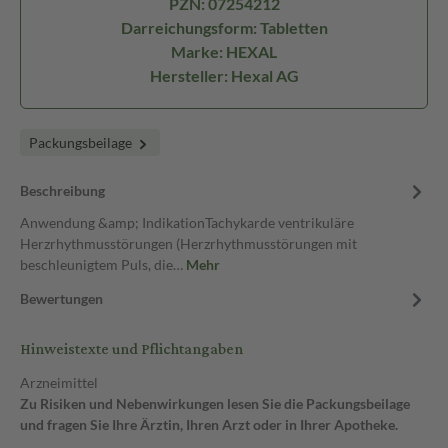
PZN: 07254212
Darreichungsform: Tabletten
Marke: HEXAL
Hersteller: Hexal AG
Packungsbeilage
Beschreibung
Anwendung &amp; IndikationTachykarde ventrikuläre
Herzrhythmusstörungen (Herzrhythmusstörungen mit
beschleunigtem Puls, die…
Mehr
Bewertungen
Hinweistexte und Pflichtangaben
Arzneimittel
Zu Risiken und Nebenwirkungen lesen Sie die Packungsbeilage
und fragen Sie Ihre Ärztin, Ihren Arzt oder in Ihrer Apotheke.