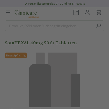
versandkostenfrei
ab 29 € und für E-Rezepte
SotaHEXAL 40mg 50 St Tabletten
Rezeptpflichtig