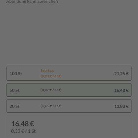
Abbildung kann abweichen
Spartipp
100 St
21,25 €
(0,21 € / 1 St)
50 St
16,48 €
(0,33 € / 1 St)
20 St
13,80 €
(0,69 € / 1 St)
16,48 €
0,33 € / 1 St