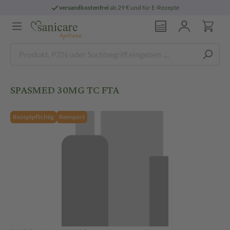
versandkostenfrei
ab 29 € und für E-Rezepte
SPASMED 30MG TC FTA
Rezeptpflichtig
Reimport