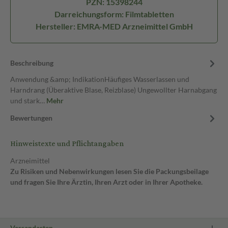
PZN: 15398244
Darreichungsform: Filmtabletten
Hersteller: EMRA-MED Arzneimittel GmbH
Beschreibung
Anwendung &amp; IndikationHäufiges Wasserlassen und
Harndrang (Überaktive Blase, Reizblase) Ungewollter Harnabgang
und stark…
Mehr
Bewertungen
Hinweistexte und Pflichtangaben
Arzneimittel
Zu Risiken und Nebenwirkungen lesen Sie die Packungsbeilage
und fragen Sie Ihre Ärztin, Ihren Arzt oder in Ihrer Apotheke.
Versandarten