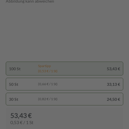
Abbildung kann abweichen
Spartipp
100 St
53,43 €
(0,53 € / 1 St)
50 St
33,13 €
(0,66 € / 1 St)
30 St
24,50 €
(0,82 € / 1 St)
53,43 €
0,53 € / 1 St