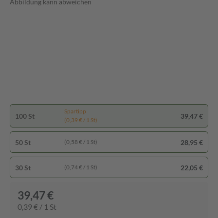
Abbildung kann abweichen
Spartipp
100 St
39,47 €
(0,39 € / 1 St)
50 St
28,95 €
(0,58 € / 1 St)
30 St
22,05 €
(0,74 € / 1 St)
39,47 €
0,39 € / 1 St