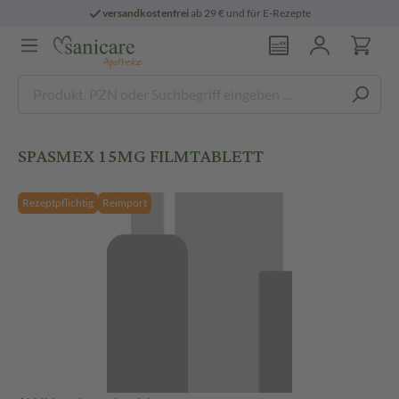
versandkostenfrei
ab 29 € und für E-Rezepte
SPASMEX 15MG FILMTABLETT
Rezeptpflichtig
Reimport