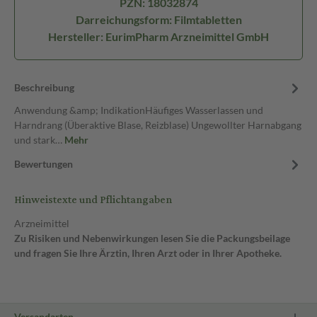
PZN: 18032874
Darreichungsform: Filmtabletten
Hersteller: EurimPharm Arzneimittel GmbH
Beschreibung
Anwendung &amp; IndikationHäufiges Wasserlassen und
Harndrang (Überaktive Blase, Reizblase) Ungewollter Harnabgang
und stark…
Mehr
Bewertungen
Hinweistexte und Pflichtangaben
Arzneimittel
Zu Risiken und Nebenwirkungen lesen Sie die Packungsbeilage
und fragen Sie Ihre Ärztin, Ihren Arzt oder in Ihrer Apotheke.
Versandarten