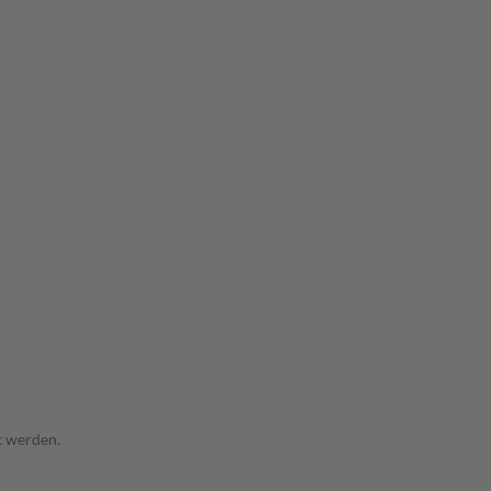
t werden.