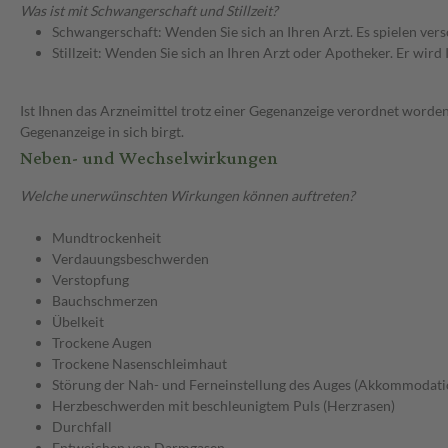
Was ist mit Schwangerschaft und Stillzeit?
Schwangerschaft: Wenden Sie sich an Ihren Arzt. Es spielen ve
Stillzeit: Wenden Sie sich an Ihren Arzt oder Apotheker. Er wi
Ist Ihnen das Arzneimittel trotz einer Gegenanzeige verordnet worden
Gegenanzeige in sich birgt.
Neben- und Wechselwirkungen
Welche unerwünschten Wirkungen können auftreten?
Mundtrockenheit
Verdauungsbeschwerden
Verstopfung
Bauchschmerzen
Übelkeit
Trockene Augen
Trockene Nasenschleimhaut
Störung der Nah- und Ferneinstellung des Auges (Akkommodati
Herzbeschwerden mit beschleunigtem Puls (Herzrasen)
Durchfall
Entweichen von Darmgasen