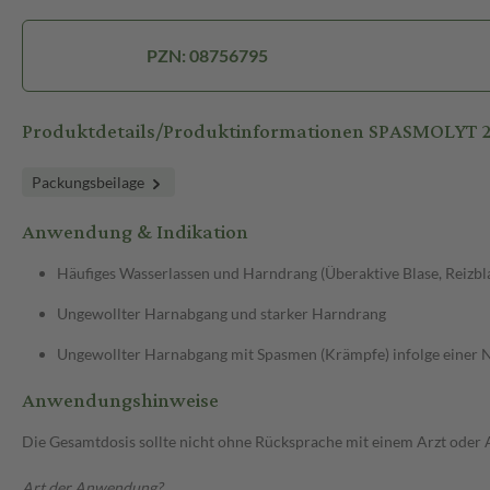
PZN: 08756795
Produktdetails/Produktinformationen SPASMOLYT 2
Packungsbeilage
Anwendung & Indikation
Häufiges Wasserlassen und Harndrang (Überaktive Blase, Reizbl
Ungewollter Harnabgang und starker Harndrang
Ungewollter Harnabgang mit Spasmen (Krämpfe) infolge einer
Anwendungshinweise
Die Gesamtdosis sollte nicht ohne Rücksprache mit einem Arzt oder
Art der Anwendung?