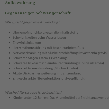
Aufbewahrung
Gegenanzeigen Schwangerschaft
Was spricht gegen eine Anwendung?
Überempfindlichkeit gegen die Inhaltsstoffe
Schwierigkeiten beim Wasserlassen
Engwinkelglaukom
Herzrhythmusstörung mit beschleunigtem Puls
Nervenerkrankung mit Muskelerschlaffung (Myasthenia gravis)
Schwerer Magen-Darm-Erkrankung
Schwere Dickdarmschleimhautentzündung (Colitis ulcerosa)
Schwere Darmentzündung (Morbus Crohn)
Akute Dickdarmerweiterung mit Entzündung
Eingeschränkte Nierenfunktion (dialysepflichtig)
Welche Altersgruppe ist zu beachten?
Kinder unter 12 Jahren: Das Arzneimittel darf nicht angewende