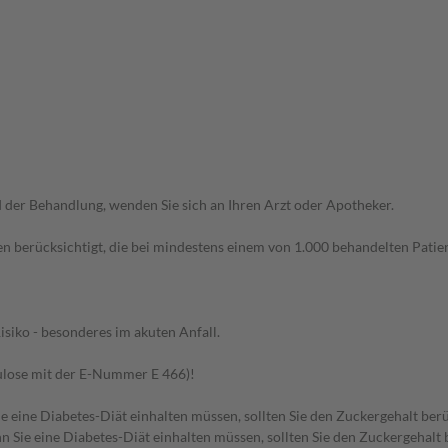
der Behandlung, wenden Sie sich an Ihren Arzt oder Apotheker.
n berücksichtigt, die bei mindestens einem von 1.000 behandelten Patien
siko - besonderes im akuten Anfall.
lulose mit der E-Nummer E 466)!
e eine Diabetes-Diät einhalten müssen, sollten Sie den Zuckergehalt berü
 Sie eine Diabetes-Diät einhalten müssen, sollten Sie den Zuckergehalt 