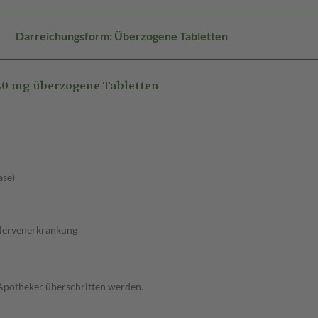
Darreichungsform: Überzogene Tabletten
0 mg überzogene Tabletten
ase)
 Nervenerkrankung
 Apotheker überschritten werden.