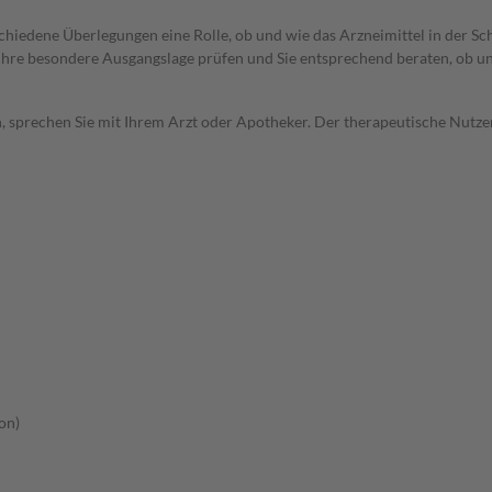
rschiedene Überlegungen eine Rolle, ob und wie das Arzneimittel in der
rd Ihre besondere Ausgangslage prüfen und Sie entsprechend beraten, ob u
, sprechen Sie mit Ihrem Arzt oder Apotheker. Der therapeutische Nutzen
on)