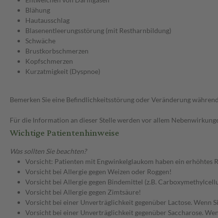
Blähung
Hautausschlag
Blasenentleerungsstörung (mit Restharnbildung)
Schwäche
Brustkorbschmerzen
Kopfschmerzen
Kurzatmigkeit (Dyspnoe)
Bemerken Sie eine Befindlichkeitsstörung oder Veränderung während 
Für die Information an dieser Stelle werden vor allem Nebenwirkunge
Wichtige Patientenhinweise
Was sollten Sie beachten?
Vorsicht: Patienten mit Engwinkelglaukom haben ein erhöhtes Ri
Vorsicht bei Allergie gegen Weizen oder Roggen!
Vorsicht bei Allergie gegen Bindemittel (z.B. Carboxymethylcel
Vorsicht bei Allergie gegen Zimtsäure!
Vorsicht bei einer Unverträglichkeit gegenüber Lactose. Wenn Si
Vorsicht bei einer Unverträglichkeit gegenüber Saccharose. Wenn