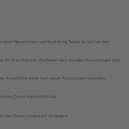
n beim Wasserlassen und Hautrötung. Setzen Sie sich bei dem
ragen Sie Ihren Arzt oder Apotheker nach etwaigen Auswirkungen oder
e das Arzneimittel daher nach seinen Anweisungen anwenden.
llgemeine Dosierungsempfehlung:
oder den Dosierungsabstand verlängern.