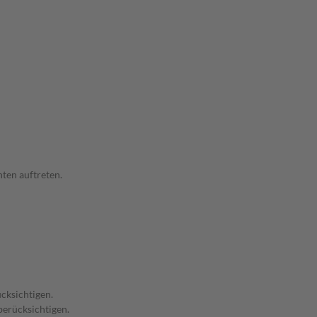
ten auftreten.
cksichtigen.
berücksichtigen.