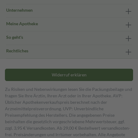
Unternehmen
Meine Apotheke
So geht's
Rechtliches
Widerruf erklären
Zu Risiken und Nebenwirkungen lesen Sie die Packungsbeilage und
fragen Sie Ihre Ärztin, Ihren Arzt oder in Ihrer Apotheke. AVP:
Üblicher Apothekenverkaufspreis berechnet nach der
Arzneimittelpreisverordnung. UVP: Unverbindliche
Preisempfehlung des Herstellers. Die angegebenen Preise
beinhalten die gesetzlich vorgeschriebene Mehrwertsteuer, ggf.
zzgl. 3,95 € Versandkosten. Ab 29,00 € Bestell­wert versand­kosten­
frei. Preisänderungen und Irrtümer vorbehalten. Alle Angebote