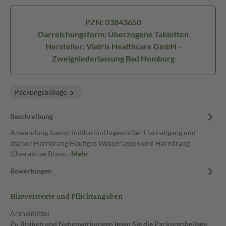
PZN: 03843650
Darreichungsform: Überzogene Tabletten
Hersteller: Viatris Healthcare GmbH -
Zweigniederlassung Bad Homburg
Packungsbeilage
Beschreibung
Anwendung &amp; IndikationUngewollter Harnabgang und
starker Harndrang Häufiges Wasserlassen und Harndrang
(Überaktive Blase…
Mehr
Bewertungen
Hinweistexte und Pflichtangaben
Arzneimittel
Zu Risiken und Nebenwirkungen lesen Sie die Packungsbeilage