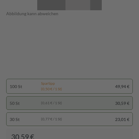
Abbildung kann abweichen
Spartipp
100 St
49,94 €
(0,50 € / 1 St)
50 St
30,59 €
(0,61 € / 1 St)
30 St
23,01 €
(0,77 € / 1 St)
30,59 €