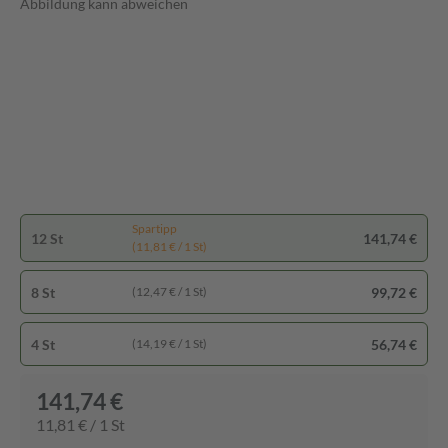
Abbildung kann abweichen
Spartipp
12 St
141,74 €
(11,81 € / 1 St)
8 St
99,72 €
(12,47 € / 1 St)
4 St
56,74 €
(14,19 € / 1 St)
141,74 €
11,81 € / 1 St