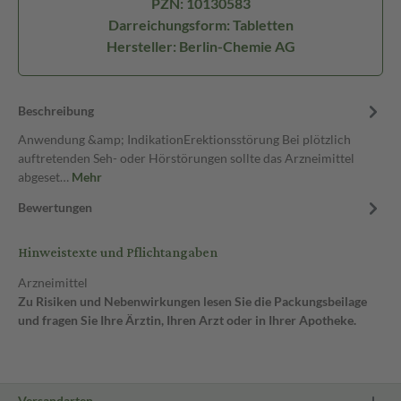
PZN: 10130583
Darreichungsform: Tabletten
Hersteller: Berlin-Chemie AG
Beschreibung
Anwendung &amp; IndikationErektionsstörung Bei plötzlich
auftretenden Seh- oder Hörstörungen sollte das Arzneimittel
abgeset…
Mehr
Bewertungen
Hinweistexte und Pflichtangaben
Arzneimittel
Zu Risiken und Nebenwirkungen lesen Sie die Packungsbeilage
und fragen Sie Ihre Ärztin, Ihren Arzt oder in Ihrer Apotheke.
Versandarten