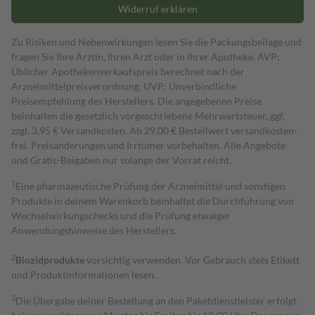
Widerruf erklären
Zu Risiken und Nebenwirkungen lesen Sie die Packungsbeilage und
fragen Sie Ihre Ärztin, Ihren Arzt oder in Ihrer Apotheke. AVP:
Üblicher Apothekenverkaufspreis berechnet nach der
Arzneimittelpreisverordnung. UVP: Unverbindliche
Preisempfehlung des Herstellers. Die angegebenen Preise
beinhalten die gesetzlich vorgeschriebene Mehrwertsteuer, ggf.
zzgl. 3,95 € Versandkosten. Ab 29,00 € Bestell­wert versand­kosten­
frei. Preisänderungen und Irrtümer vorbehalten. Alle Angebote
und Gratis-Beigaben nur solange der Vorrat reicht.
1
Eine pharmazeutische Prüfung der Arzneimittel und sonstigen
Produkte in deinem Warenkorb beinhaltet die Durchführung von
Wechselwirkungschecks und die Prüfung etwaiger
Anwendungshinweise des Herstellers.
2
Biozidprodukte
vorsichtig verwenden. Vor Gebrauch stets Etikett
und Produktinformationen lesen.
3
Die Übergabe deiner Bestellung an den Paketdienstleister erfolgt