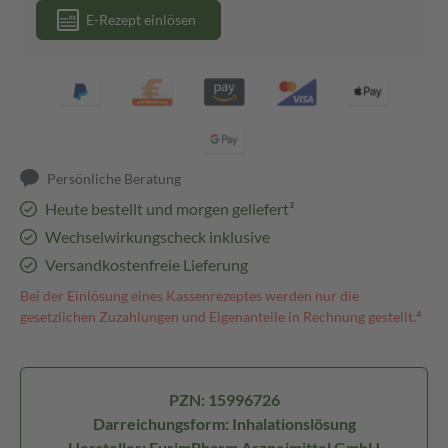
E-Rezept einlösen
Persönliche Beratung
Heute bestellt und morgen geliefert³
Wechselwirkungscheck inklusive
Versandkostenfreie Lieferung
Bei der Einlösung eines Kassenrezeptes werden nur die
gesetzlichen Zuzahlungen und Eigenanteile in Rechnung gestellt.⁴
PZN: 15996726
Darreichungsform: Inhalationslösung
Hersteller: EurimPharm Arzneimittel GmbH