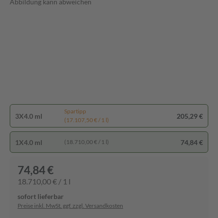
Abbildung kann abweichen
Spartipp
3X4.0 ml
205,29 €
(17.107,50 € / 1 l)
1X4.0 ml
74,84 €
(18.710,00 € / 1 l)
74,84 €
18.710,00 € / 1 l
sofort lieferbar
Preise inkl. MwSt. ggf. zzgl. Versandkosten