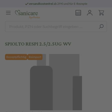
versandkostenfrei
ab 29 € und für E-Rezepte
SPIOLTO RESPI 2.5/2.5UG WV
Rezeptpflichtig
Reimport