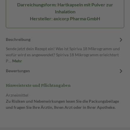
Darreichungsform: Hartkapseln mit Pulver zur
Inhalation
Hersteller: axicorp Pharma GmbH
Beschreibung
Sende jetzt dein Rezept ein! Was ist Spiriva 18 Mikrogramm und
wofür wird es angewendet? Spiriva 18 Mikrogramm erleichtert
P…
Mehr
Bewertungen
Hinweistexte und Pflichtangaben
Arzneimittel
Zu Risiken und Nebenwirkungen lesen Sie die Packungsbeilage
und fragen Sie Ihre Ärztin, Ihren Arzt oder in Ihrer Apotheke.