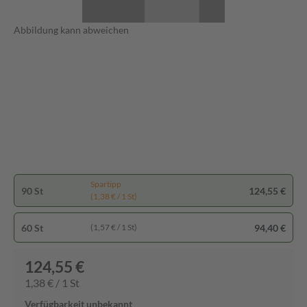
Abbildung kann abweichen
Spartipp
90 St
124,55 €
(1,38 € / 1 St)
60 St
94,40 €
(1,57 € / 1 St)
124,55 €
1,38 € / 1 St
Verfügbarkeit unbekannt