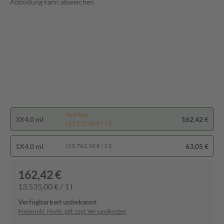
Abbildung kann abweichen
Spartipp
3X4.0 ml
162,42 €
(13.535,00 € / 1 l)
1X4.0 ml
63,05 €
(15.762,50 € / 1 l)
162,42 €
13.535,00 € / 1 l
Verfügbarkeit unbekannt
Preise inkl. MwSt. ggf. zzgl. Versandkosten