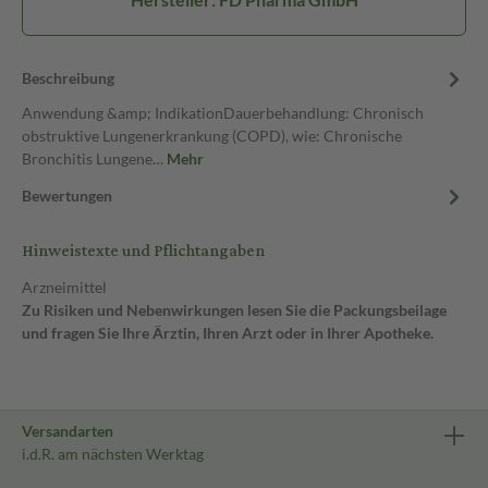
Beschreibung
Anwendung &amp; IndikationDauerbehandlung: Chronisch
obstruktive Lungenerkrankung (COPD), wie: Chronische
Bronchitis Lungene…
Mehr
Bewertungen
Hinweistexte und Pflichtangaben
Arzneimittel
Zu Risiken und Nebenwirkungen lesen Sie die Packungsbeilage
und fragen Sie Ihre Ärztin, Ihren Arzt oder in Ihrer Apotheke.
Versandarten
i.d.R. am nächsten Werktag