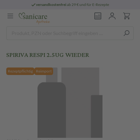
versandkostenfrei
ab 29 € und für E-Rezepte
SPIRIVA RESPI 2.5UG WIEDER
Rezeptpflichtig
Reimport