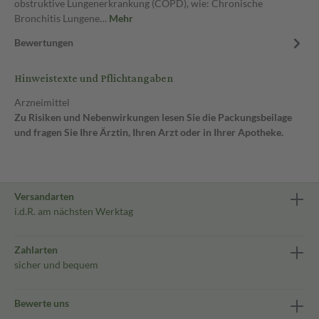
obstruktive Lungenerkrankung (COPD), wie: Chronische
Bronchitis Lungene…
Mehr
Bewertungen
Hinweistexte und Pflichtangaben
Arzneimittel
Zu Risiken und Nebenwirkungen lesen Sie die Packungsbeilage
und fragen Sie Ihre Ärztin, Ihren Arzt oder in Ihrer Apotheke.
Versandarten
i.d.R. am nächsten Werktag
Zahlarten
sicher und bequem
Bewerte uns