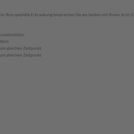
ür Ihre spezielle Erkrankung besprechen Sie am besten mit Ihrem Arzt
rzneimitteln:
Wann
um gleichen Zeitpunkt
um gleichen Zeitpunkt