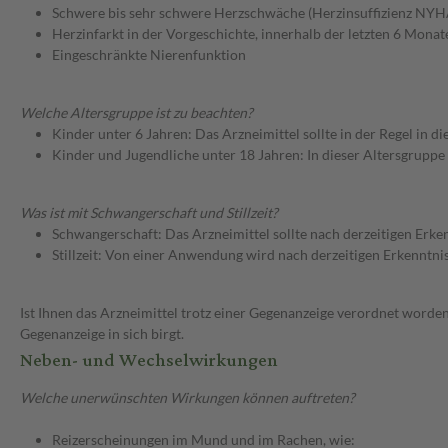
Schwere bis sehr schwere Herzschwäche (Herzinsuffizienz NYHA
Herzinfarkt in der Vorgeschichte, innerhalb der letzten 6 Monat
Eingeschränkte Nierenfunktion
Welche Altersgruppe ist zu beachten?
Kinder unter 6 Jahren: Das Arzneimittel sollte in der Regel in 
Kinder und Jugendliche unter 18 Jahren: In dieser Altersgruppe
Was ist mit Schwangerschaft und Stillzeit?
Schwangerschaft: Das Arzneimittel sollte nach derzeitigen Erk
Stillzeit: Von einer Anwendung wird nach derzeitigen Erkenntniss
Ist Ihnen das Arzneimittel trotz einer Gegenanzeige verordnet worden
Gegenanzeige in sich birgt.
Neben- und Wechselwirkungen
Welche unerwünschten Wirkungen können auftreten?
Reizerscheinungen im Mund und im Rachen, wie: