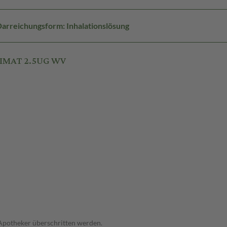
arreichungsform: Inhalationslösung
SPIMAT 2.5UG WV
 Apotheker überschritten werden.