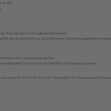
 III-IV)
e
dieser Altersgruppe nicht angewendet werden.
 sollte das Arzneimittel nur bei bestimmten Anwendungsgebieten eingeset
enntnissen nicht angewendet werden.
en abgeraten. Eventuell ist ein Abstillen in Erwägung zu ziehen.
, sprechen Sie mit Ihrem Arzt oder Apotheker. Der therapeutische Nutzen