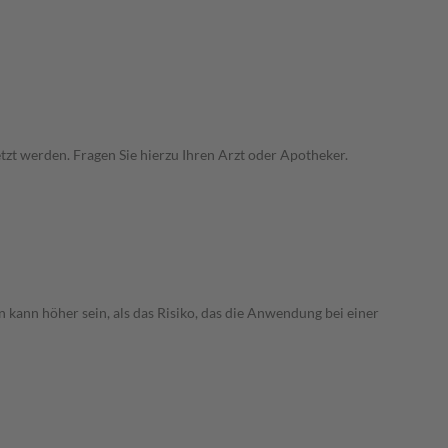
zt werden. Fragen Sie hierzu Ihren Arzt oder Apotheker.
 kann höher sein, als das Risiko, das die Anwendung bei einer