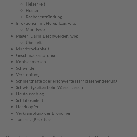
Heiserkeit
Husten
Rachenentzündung
Infektionen mit Hefepilzen, wie:
Mundsoor
Magen-Darm-Beschwerden, wie:
Übelkeit
Mundtrockenheit
Geschmacksstörungen
Kopfschmerzen
Schwindel
Verstopfung
Schmerzhafte oder erschwerte Harnblasenentleerung
Schwierigkeiten beim Wasserlassen
Hautausschlag
Schlaflosigkeit
Herzklopfen
Verkrampfung der Bronchien
Juckreiz (Pruritus)