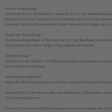
Art der Anwendung?
Inhalieren Sie das Arzneimittel. Lassen Sie sich zu der Anwendung v
feuchten Tuch oder Papiertuch. Der Inhalator darf mit 6 Patronen 
Inhalator nach dem Einsetzen der ersten Patrone nicht länger als ein
Dauer der Anwendung?
Die Anwendungsdauer richtet sich nach Art der Beschwerde und/oder 
Arzneimittel kann daher längerfristig angewendet werden.
Überdosierung?
Es kann zu einer Vielzahl von Überdosierungserscheinungen kommen
einem Arzt in Verbindung.
Anwendung vergessen?
Setzen Sie die Anwendung zum nächsten vorgeschriebenen Zeitpunkt g
Generell gilt: Achten Sie vor allem bei Säuglingen, Kleinkindern un
Vorsichtsmaßnahmen.
Eine vom Arzt verordnete Dosierung kann von den Angaben der Packun