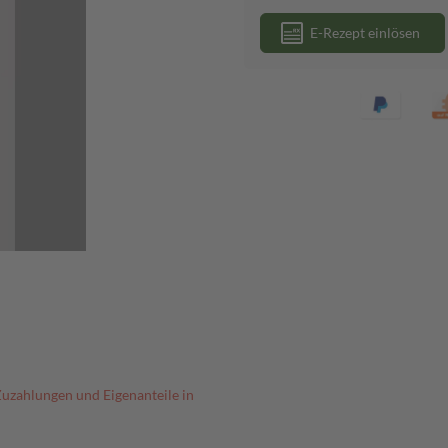
E-Rezept einlösen
Zuzahlungen und Eigenanteile in