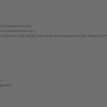
te verwendet werden!
tur aufbewahrt werden!
rf höchstens 1 Jahr ab der ersten Patrone verwendet werden. Maximal 6 
r:
lglaukom