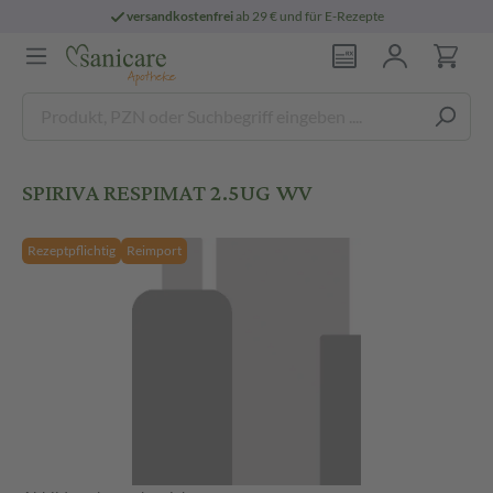
versandkostenfrei
ab 29 € und für E-Rezepte
SPIRIVA RESPIMAT 2.5UG WV
Rezeptpflichtig
Reimport