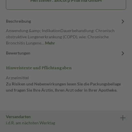
Beschreibung
Anwendung &amp; IndikationDauerbehandlung: Chronisch
obstruktive Lungenerkrankung (COPD), wie: Chronische
Bronchitis Lungene…
Mehr
Bewertungen
Hinweistexte und Pflichtangaben
Arzneimittel
Zu Risiken und Nebenwirkungen lesen Sie die Packungsbeilage
und fragen Sie Ihre Ärztin, Ihren Arzt oder in Ihrer Apotheke.
Versandarten
i.d.R. am nächsten Werktag