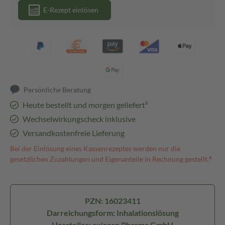
E-Rezept einlösen
Persönliche Beratung
Heute bestellt und morgen geliefert³
Wechselwirkungscheck inklusive
Versandkostenfreie Lieferung
Bei der Einlösung eines Kassenrezeptes werden nur die
gesetzlichen Zuzahlungen und Eigenanteile in Rechnung gestellt.⁴
PZN: 16023411
Darreichungsform: Inhalationslösung
Hersteller: axicorp Pharma GmbH