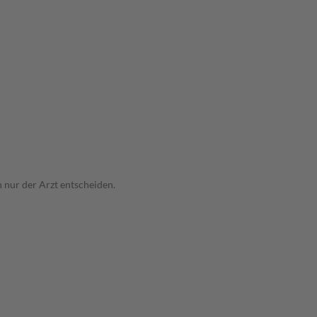
n nur der Arzt entscheiden.