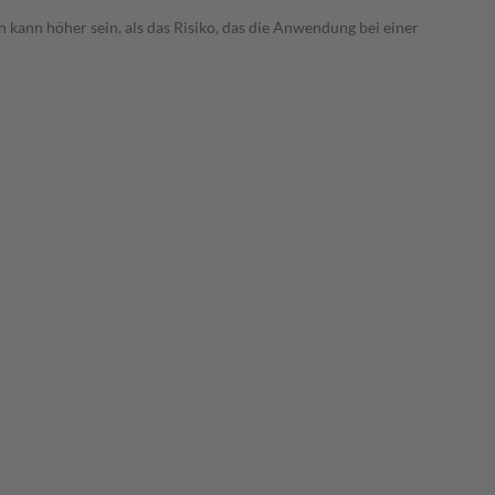
 kann höher sein, als das Risiko, das die Anwendung bei einer