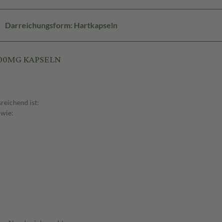
Darreichungsform: Hartkapseln
100MG KAPSELN
reichend ist:
 wie: