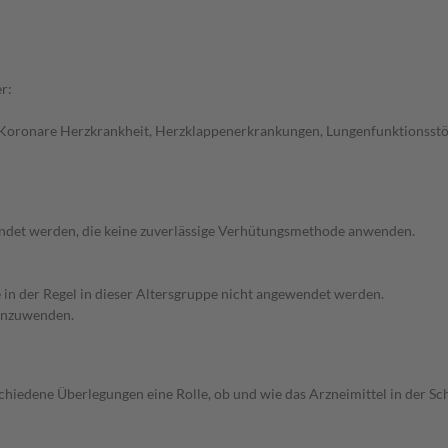
r:
 Koronare Herzkrankheit, Herzklappenerkrankungen, Lungenfunktionsstö
endet werden, die keine zuverlässige Verhütungsmethode anwenden.
e in der Regel in dieser Altersgruppe nicht angewendet werden.
 anzuwenden.
rschiedene Überlegungen eine Rolle, ob und wie das Arzneimittel in der