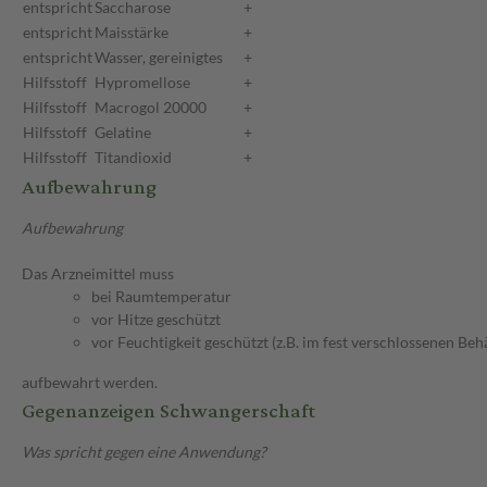
entspricht
Saccharose
+
entspricht
Maisstärke
+
entspricht
Wasser, gereinigtes
+
Hilfsstoff
Hypromellose
+
Hilfsstoff
Macrogol 20000
+
Hilfsstoff
Gelatine
+
Hilfsstoff
Titandioxid
+
Aufbewahrung
Aufbewahrung
Das Arzneimittel muss
bei Raumtemperatur
vor Hitze geschützt
vor Feuchtigkeit geschützt (z.B. im fest verschlossenen Behä
aufbewahrt werden.
Gegenanzeigen Schwangerschaft
Was spricht gegen eine Anwendung?