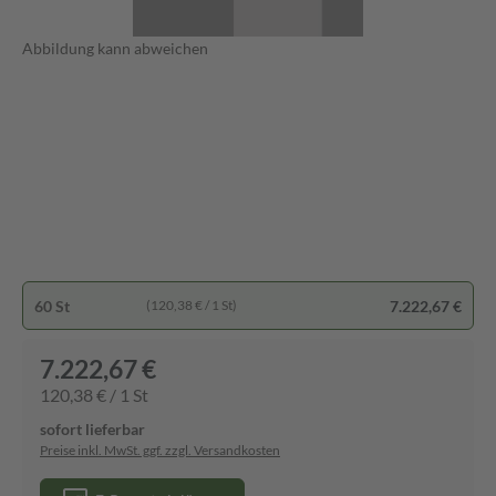
Abbildung kann abweichen
60 St
7.222,67 €
(120,38 € / 1 St)
7.222,67 €
120,38 € / 1 St
sofort lieferbar
Preise inkl. MwSt. ggf. zzgl. Versandkosten