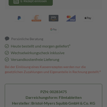
E-Rezept einlösen
Persönliche Beratung
Heute bestellt und morgen geliefert³
Wechselwirkungscheck inklusive
Versandkostenfreie Lieferung
Bei der Einlösung eines Kassenrezeptes werden nur die
gesetzlichen Zuzahlungen und Eigenanteile in Rechnung gestellt.⁴
PZN: 00283475
Darreichungsform: Filmtabletten
Hersteller: Bristol-Myers Squibb GmbH & Co. KG