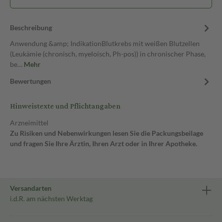
Beschreibung
Anwendung &amp; IndikationBlutkrebs mit weißen Blutzellen
(Leukämie (chronisch, myeloisch, Ph-pos)) in chronischer Phase,
be…
Mehr
Bewertungen
Hinweistexte und Pflichtangaben
Arzneimittel
Zu Risiken und Nebenwirkungen lesen Sie die Packungsbeilage
und fragen Sie Ihre Ärztin, Ihren Arzt oder in Ihrer Apotheke.
Versandarten
i.d.R. am nächsten Werktag