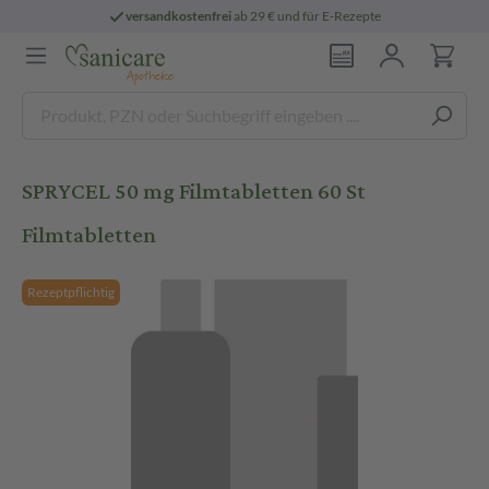
versandkostenfrei
ab 29 € und für E-Rezepte
SPRYCEL 50 mg Filmtabletten 60 St
Filmtabletten
Rezeptpflichtig