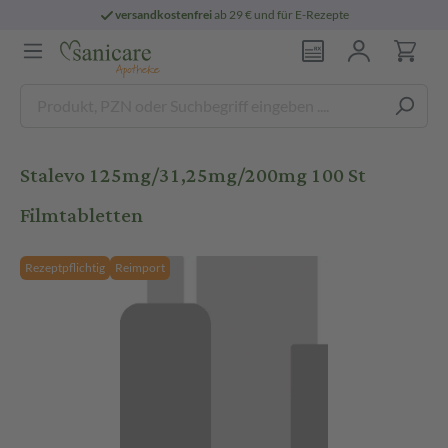
versandkostenfrei
ab 29 € und für E-Rezepte
Stalevo 125mg/31,25mg/200mg 100 St
Filmtabletten
Rezeptpflichtig
Reimport