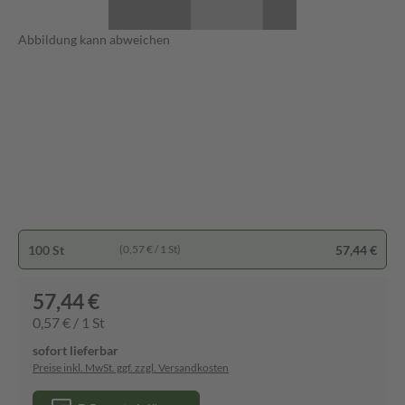
Abbildung kann abweichen
100 St
57,44 €
(0,57 € / 1 St)
57,44 €
0,57 € / 1 St
sofort lieferbar
Preise inkl. MwSt. ggf. zzgl. Versandkosten