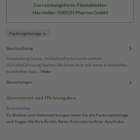
Darreichungsform: Filmtabletten
Hersteller: ORION Pharma GmbH
Packungsbeilage
Beschreibung
Anwendung &amp; IndikationParkinsonkrankheit
(Schüttellähmung) Suchen Sie Ihren Arzt auf, wenn krankhaftes,
triebhaftes Spie…
Mehr
Bewertungen
Hinweistexte und Pflichtangaben
Arzneimittel
Zu Risiken und Nebenwirkungen lesen Sie die Packungsbeilage
und fragen Sie Ihre Ärztin, Ihren Arzt oder in Ihrer Apotheke.