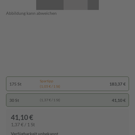
Abbildung kann abweichen
Spartipp
175 St
183,37 €
(1,05 € / 1 St)
30 St
41,10 €
(1,37 € / 1 St)
41,10 €
1,37 € / 1 St
Verfügbarkeit unbekannt