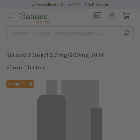
versandkostenfrei
ab 29 € und für E-Rezepte
Stalevo 50mg/12,5mg/200mg 30 St
Filmtabletten
Rezeptpflichtig