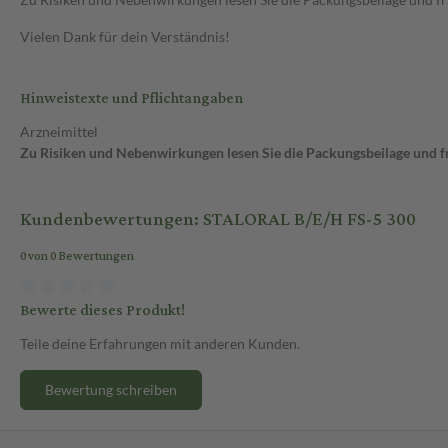
Vielen Dank für dein Verständnis!
Hinweistexte und Pflichtangaben
Arzneimittel
Zu Risiken und Nebenwirkungen lesen Sie die Packungsbeilage und fra
Kundenbewertungen: STALORAL B/E/H FS-5 300
0 von 0 Bewertungen
Bewerte dieses Produkt!
Teile deine Erfahrungen mit anderen Kunden.
Bewertung schreiben