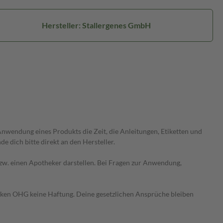
Hersteller: Stallergenes GmbH
wendung eines Produkts die Zeit, die Anleitungen, Etiketten und
 dich bitte direkt an den Hersteller.
 bzw. einen Apotheker darstellen. Bei Fragen zur Anwendung,
heken OHG keine Haftung. Deine gesetzlichen Ansprüche bleiben