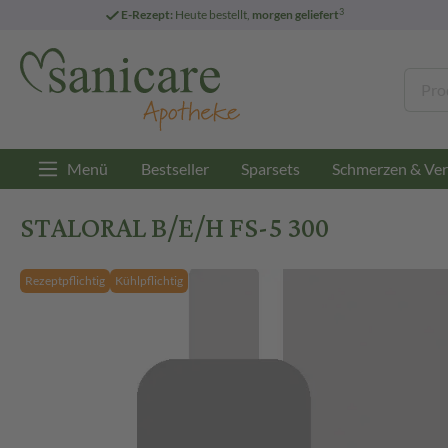
3
E-Rezept:
Heute bestellt,
morgen geliefert
Menü
Bestseller
Sparsets
Schmerzen & Ver
STALORAL B/E/H FS-5 300
Rezeptpflichtig
Kühlpflichtig