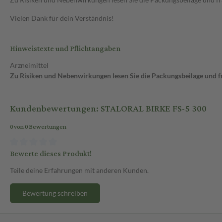
Vielen Dank für dein Verständnis!
Hinweistexte und Pflichtangaben
Arzneimittel
Zu Risiken und Nebenwirkungen lesen Sie die Packungsbeilage und fra
Kundenbewertungen: STALORAL BIRKE FS-5 300
0 von 0 Bewertungen
Bewerte dieses Produkt!
Teile deine Erfahrungen mit anderen Kunden.
Bewertung schreiben