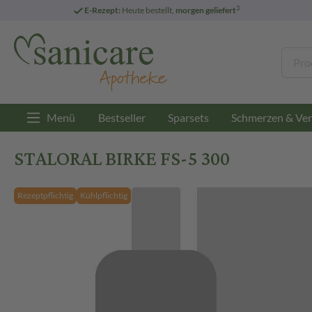
3
E-Rezept:
Heute bestellt,
morgen geliefert
Menü
Bestseller
Sparsets
Schmerzen & Ver
STALORAL BIRKE FS-5 300
Rezeptpflichtig
Kühlpflichtig