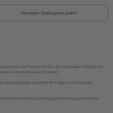
Hersteller: Stallergenes GmbH
wendung eines Produkts die Zeit, die Anleitungen, Etiketten und
 dich bitte direkt an den Hersteller.
 bzw. einen Apotheker darstellen. Bei Fragen zur Anwendung,
heken OHG keine Haftung. Deine gesetzlichen Ansprüche bleiben