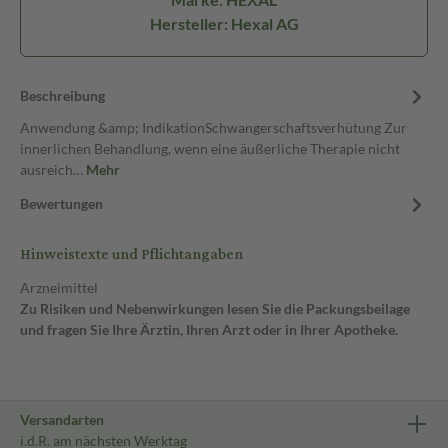
Hersteller: Hexal AG
Beschreibung
Anwendung &amp; IndikationSchwangerschaftsverhütung Zur
innerlichen Behandlung, wenn eine äußerliche Therapie nicht
ausreich…
Mehr
Bewertungen
Hinweistexte und Pflichtangaben
Arzneimittel
Zu Risiken und Nebenwirkungen lesen Sie die Packungsbeilage
und fragen Sie Ihre Ärztin, Ihren Arzt oder in Ihrer Apotheke.
Versandarten
i.d.R. am nächsten Werktag