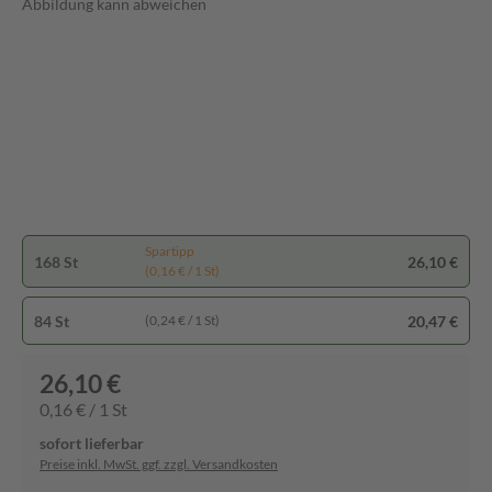
Abbildung kann abweichen
Spartipp
168 St
26,10 €
(0,16 € / 1 St)
84 St
20,47 €
(0,24 € / 1 St)
26,10 €
0,16 € / 1 St
sofort lieferbar
Preise inkl. MwSt. ggf. zzgl. Versandkosten