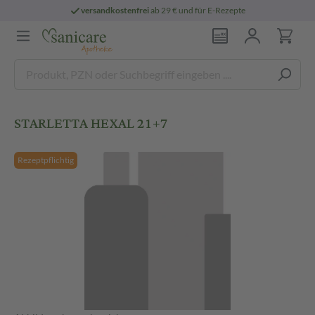
versandkostenfrei
ab 29 € und für E-Rezepte
STARLETTA HEXAL 21+7
Rezeptpflichtig