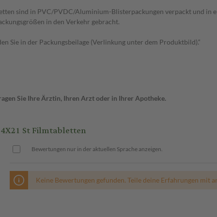
letten sind in PVC/PVDC/Aluminium-Blisterpackungen verpackt und in ei
 Packungsgrößen in den Verkehr gebracht.
n Sie in der Packungsbeilage (Verlinkung unter dem Produktbild).“
gen Sie Ihre Ärztin, Ihren Arzt oder in Ihrer Apotheke.
X21 St Filmtabletten
Bewertungen nur in der aktuellen Sprache anzeigen.
Keine Bewertungen gefunden. Teile deine Erfahrungen mit a