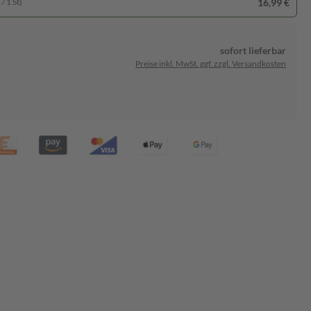
16,99 €
/ 1 St)
sofort lieferbar
Preise inkl. MwSt. ggf. zzgl. Versandkosten