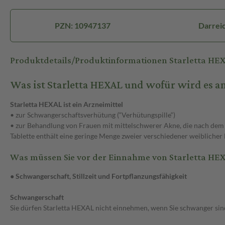
PZN: 10947137
Darreic
Produktdetails/Produktinformationen Starletta H
Was ist Starletta HEXAL und wofür wird es 
Starletta HEXAL ist ein Arzneimittel
• zur Schwangerschaftsverhütung (“Verhütungspille“)
• zur Behandlung von Frauen mit mittelschwerer Akne, die nach dem 
Tablette enthält eine geringe Menge zweier verschiedener weibliche
Was müssen Sie vor der Einnahme von Starletta HE
● Schwangerschaft, Stillzeit und Fortpflanzungsfähigkeit
Schwangerschaft
Sie dürfen Starletta HEXAL nicht einnehmen, wenn Sie schwanger s