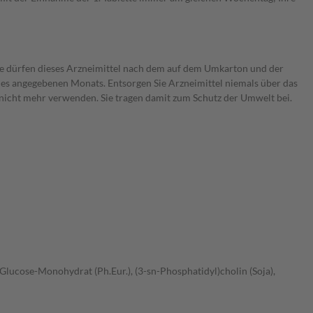
Sie dürfen dieses Arzneimittel nach dem auf dem Umkarton und der
des angegebenen Monats. Entsorgen Sie Arzneimittel niemals über das
es nicht mehr verwenden. Sie tragen damit zum Schutz der Umwelt bei.
Glucose-Monohydrat (Ph.Eur.), (3-sn-Phosphatidyl)cholin (Soja),