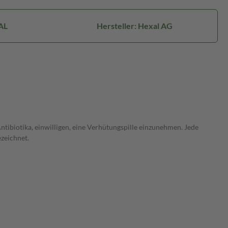
AL
Hersteller: Hexal AG
ibiotika, einwilligen, eine Verhütungspille einzunehmen. Jede
zeichnet.