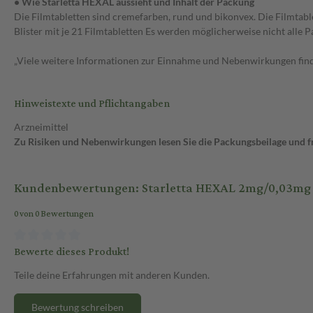
• Wie Starletta HEXAL aussieht und Inhalt der Packung
Die Filmtabletten sind cremefarben, rund und bikonvex. Die Filmtab
Blister mit je 21 Filmtabletten Es werden möglicherweise nicht alle
„Viele weitere Informationen zur Einnahme und Nebenwirkungen finde
Hinweistexte und Pflichtangaben
Arzneimittel
Zu Risiken und Nebenwirkungen lesen Sie die Packungsbeilage und fra
Kundenbewertungen: Starletta HEXAL 2mg/0,03mg 4
0 von 0 Bewertungen
Bewerte dieses Produkt!
Teile deine Erfahrungen mit anderen Kunden.
Bewertung schreiben