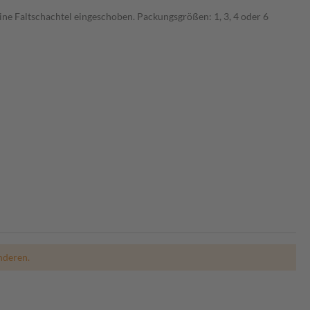
ne Faltschachtel eingeschoben. Packungsgrößen: 1, 3, 4 oder 6
nderen.