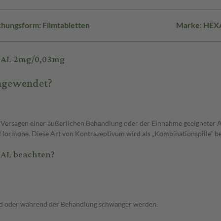
hungsform: Filmtabletten
Marke: HEX
EXAL 2mg/0,03mg
angewendet?
Versagen einer äußerlichen Behandlung oder der Einnahme geeigneter Ant
r Hormone. Diese Art von Kontrazeptivum wird als „Kombinationspille“ be
XAL beachten?
ind oder während der Behandlung schwanger werden.