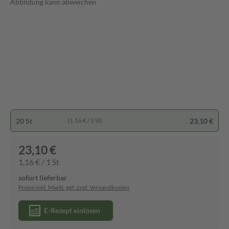
Abbildung kann abweichen
20 St
23,10 €
(1,16 € / 1 St)
23,10 €
1,16 € / 1 St
sofort lieferbar
Preise inkl. MwSt. ggf. zzgl. Versandkosten
E-Rezept einlösen