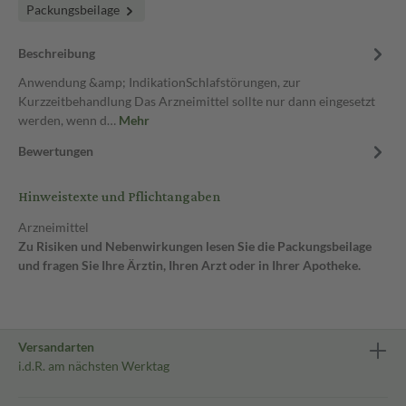
Packungsbeilage
Beschreibung
Anwendung &amp; IndikationSchlafstörungen, zur
Kurzzeitbehandlung Das Arzneimittel sollte nur dann eingesetzt
werden, wenn d…
Mehr
Bewertungen
Hinweistexte und Pflichtangaben
Arzneimittel
Zu Risiken und Nebenwirkungen lesen Sie die Packungsbeilage
und fragen Sie Ihre Ärztin, Ihren Arzt oder in Ihrer Apotheke.
Versandarten
i.d.R. am nächsten Werktag