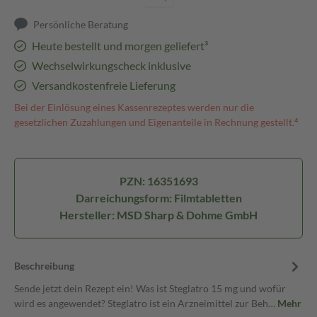
Persönliche Beratung
Heute bestellt und morgen geliefert³
Wechselwirkungscheck inklusive
Versandkostenfreie Lieferung
Bei der Einlösung eines Kassenrezeptes werden nur die
gesetzlichen Zuzahlungen und Eigenanteile in Rechnung gestellt.⁴
PZN: 16351693
Darreichungsform: Filmtabletten
Hersteller: MSD Sharp & Dohme GmbH
Beschreibung
Sende jetzt dein Rezept ein! Was ist Steglatro 15 mg und wofür
wird es angewendet? Steglatro ist ein Arzneimittel zur Beh…
Mehr