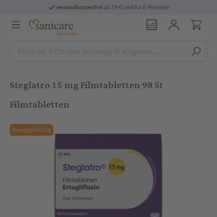
versandkostenfrei
ab 29 € und für E-Rezepte
Steglatro 15 mg Filmtabletten 98 St
Filmtabletten
Rezeptpflichtig