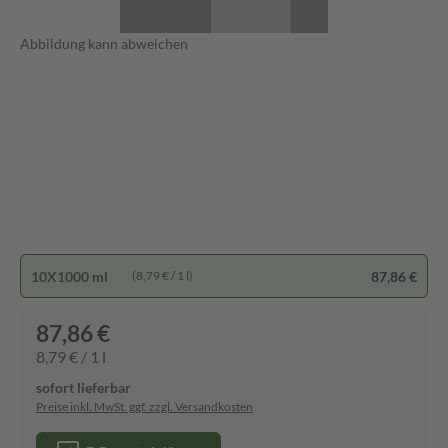
Abbildung kann abweichen
10X1000 ml
87,86 €
(8,79 € / 1 l)
87,86 €
8,79 € / 1 l
sofort lieferbar
Preise inkl. MwSt. ggf. zzgl. Versandkosten