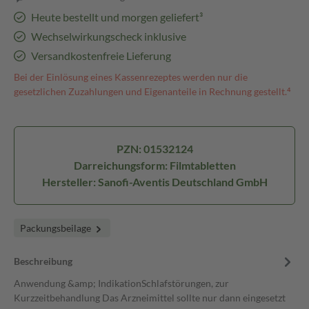
Heute bestellt und morgen geliefert³
Wechselwirkungscheck inklusive
Versandkostenfreie Lieferung
Bei der Einlösung eines Kassenrezeptes werden nur die
gesetzlichen Zuzahlungen und Eigenanteile in Rechnung gestellt.⁴
PZN: 01532124
Darreichungsform: Filmtabletten
Hersteller: Sanofi-Aventis Deutschland GmbH
Packungsbeilage
Beschreibung
Anwendung &amp; IndikationSchlafstörungen, zur
Kurzzeitbehandlung Das Arzneimittel sollte nur dann eingesetzt