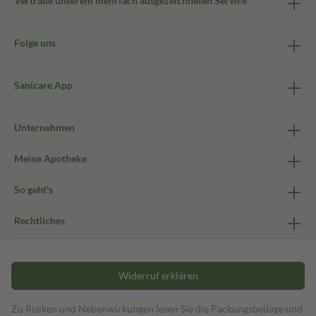
Vertraue unserem mehrfach ausgezeichneten Service
Folge uns
Sanicare App
Unternehmen
Meine Apotheke
So geht's
Rechtliches
Widerruf erklären
Zu Risiken und Nebenwirkungen lesen Sie die Packungsbeilage und