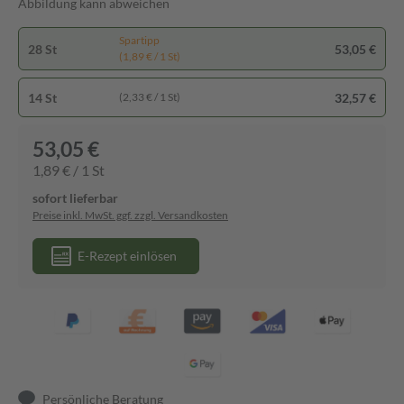
Abbildung kann abweichen
Spartipp
28 St
53,05 €
(1,89 € / 1 St)
14 St
32,57 €
(2,33 € / 1 St)
53,05 €
1,89 € / 1 St
sofort lieferbar
Preise inkl. MwSt. ggf. zzgl. Versandkosten
E-Rezept einlösen
Persönliche Beratung