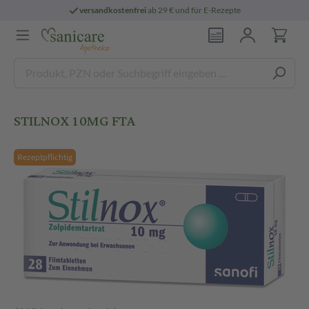
versandkostenfrei
ab 29 € und für E-Rezepte
STILNOX 10MG FTA
Rezeptpflichtig