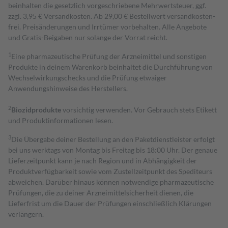
beinhalten die gesetzlich vorgeschriebene Mehrwertsteuer, ggf.
zzgl. 3,95 € Versandkosten. Ab 29,00 € Bestell­wert versand­kosten­
frei. Preisänderungen und Irrtümer vorbehalten. Alle Angebote
und Gratis-Beigaben nur solange der Vorrat reicht.
1
Eine pharmazeutische Prüfung der Arzneimittel und sonstigen
Produkte in deinem Warenkorb beinhaltet die Durchführung von
Wechselwirkungschecks und die Prüfung etwaiger
Anwendungshinweise des Herstellers.
2
Biozidprodukte
vorsichtig verwenden. Vor Gebrauch stets Etikett
und Produktinformationen lesen.
3
Die Übergabe deiner Bestellung an den Paketdienstleister erfolgt
bei uns werktags von Montag bis Freitag bis 18:00 Uhr. Der genaue
Lieferzeitpunkt kann je nach Region und in Abhängigkeit der
Produktverfügbarkeit sowie vom Zustellzeitpunkt des Spediteurs
abweichen. Darüber hinaus können notwendige pharmazeutische
Prüfungen, die zu deiner Arzneimittelsicherheit dienen, die
Lieferfrist um die Dauer der Prüfungen einschließlich Klärungen
verlängern.