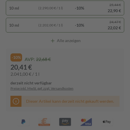
25,44 €
10 ml
-10%
(2.290,00 € / 1 l)
22,90 €
24,47 €
10 ml
-10%
(2.202,00 € / 1 l)
22,02 €
Alle anzeigen
-10%
AVP:
22,68 €
20,41 €
2.041,00 € / 1 l
derzeit nicht verfügbar
Preise inkl. MwSt. ggf. zzgl. Versandkosten
Dieser Artikel kann derzeit nicht gekauft werden.