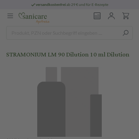
versandkostenfrei
ab 29 € und für E-Rezepte
STRAMONIUM LM 90 Dilution 10 ml Dilution