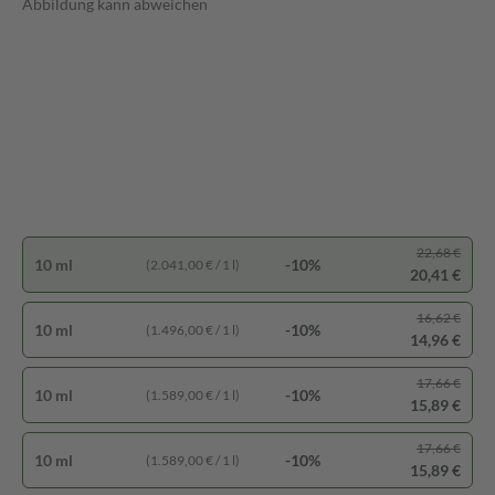
Abbildung kann abweichen
22,68 €
10 ml
-10%
(2.041,00 € / 1 l)
20,41 €
16,62 €
10 ml
-10%
(1.496,00 € / 1 l)
14,96 €
17,66 €
10 ml
-10%
(1.589,00 € / 1 l)
15,89 €
17,66 €
10 ml
-10%
(1.589,00 € / 1 l)
15,89 €