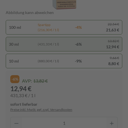
Abbildung kann abweichen
22,54 €
Spartipp
100 ml
-4%
21,63 €
(216,30 € / 1 l)
13,82 €
30 ml
-6%
(431,33 € / 1 l)
12,94 €
9,66 €
10 ml
-9%
(880,00 € / 1 l)
8,80 €
-6%
AVP:
13,82 €
12,94 €
431,33 € / 1 l
sofort lieferbar
Preise inkl. MwSt. ggf. zzgl. Versandkosten