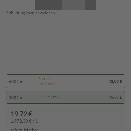
Abbildung kann abweichen
Spartipp
50X1 ml
43,99 €
(879,80 € / 1 l)
10X1 ml
19,72 €
(1.972,00 € / 1 l)
19,72 €
1.972,00 € / 1 l
sofort lieferbar