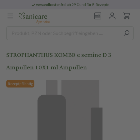
versandkostenfrei
ab 29 € und für E-Rezepte
STROPHANTHUS KOMBE e semine D 3
Ampullen 10X1 ml Ampullen
Rezeptpflichtig