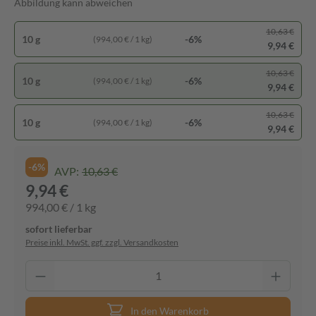
Abbildung kann abweichen
10,63 €
10 g
-6%
(994,00 € / 1 kg)
9,94 €
10,63 €
10 g
-6%
(994,00 € / 1 kg)
9,94 €
10,63 €
10 g
-6%
(994,00 € / 1 kg)
9,94 €
-6%
AVP:
10,63 €
9,94 €
994,00 € / 1 kg
sofort lieferbar
Preise inkl. MwSt. ggf. zzgl. Versandkosten
In den Warenkorb